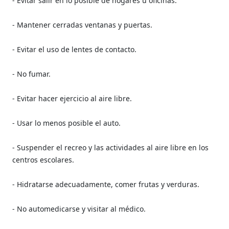
- Evitar salir en lo posible de hogares u oficinas.
- Mantener cerradas ventanas y puertas.
- Evitar el uso de lentes de contacto.
- No fumar.
- Evitar hacer ejercicio al aire libre.
- Usar lo menos posible el auto.
- Suspender el recreo y las actividades al aire libre en los
centros escolares.
- Hidratarse adecuadamente, comer frutas y verduras.
- No automedicarse y visitar al médico.