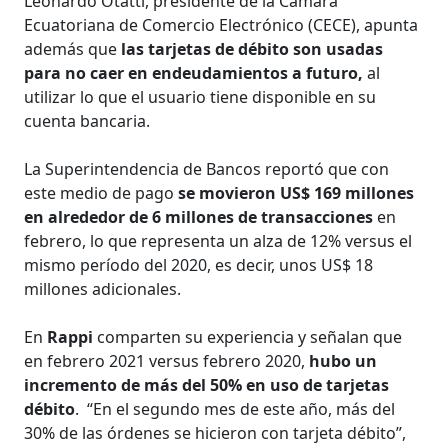
Leonardo Otatti, presidente de la Cámara
Ecuatoriana de Comercio Electrónico (CECE), apunta
además que
las tarjetas de débito son usadas
para no caer en endeudamientos a futuro,
al
utilizar lo que el usuario tiene disponible en su
cuenta bancaria.
La Superintendencia de Bancos reportó que con
este medio de pago
se movieron US$ 169 millones
en alrededor de 6 millones de transacciones
en
febrero, lo que representa un alza de 12% versus el
mismo período del 2020, es decir, unos US$ 18
millones adicionales.
En
Rappi
comparten su experiencia y señalan que
en febrero 2021 versus febrero 2020,
hubo un
incremento de más del 50% en uso de tarjetas
débito
. “En el segundo mes de este año, más del
30% de las órdenes se hicieron con tarjeta débito”,