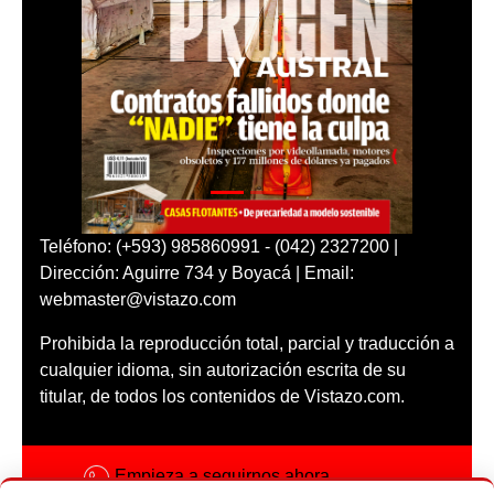
Teléfono: (+593) 985860991 - (042) 2327200 |
Dirección: Aguirre 734 y Boyacá | Email:
webmaster@vistazo.com
Prohibida la reproducción total, parcial y traducción a
cualquier idioma, sin autorización escrita de su
titular, de todos los contenidos de Vistazo.com.
Empieza a seguirnos ahora