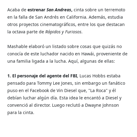
Acaba de
estrenar
San Andreas
,
cinta sobre un terremoto
en la falla de San Andrés en California. Además, estudia
otros proyectos cinematográficos, entre los que destacan
la octava parte de
Rápidos y Furiosos
.
Mashable elaboró un listado sobre cosas que quizás no
conocía de este luchador nacido en Hawái, proveniente de
una familia ligada a la lucha. Aquí, algunas de ellas:
1. El personaje del agente del FBI
, Lucas Hobbs estaba
pensado para Tommy Lee Jones, sin embargo un fanático
puso en el Facebook de Vin Diesel que, "La Roca" y él
debían luchar algún día. Esta idea le encantó a Diesel y
convenció al director. Luego reclutó a Dwayne Johnson
para la cinta.