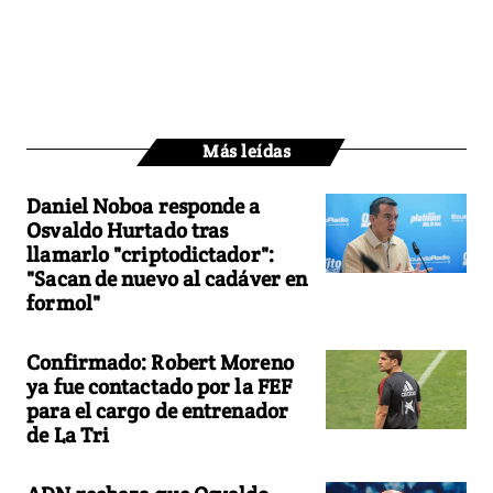
Más leídas
Daniel Noboa responde a
Osvaldo Hurtado tras
llamarlo "criptodictador":
"Sacan de nuevo al cadáver en
formol"
Confirmado: Robert Moreno
ya fue contactado por la FEF
para el cargo de entrenador
de La Tri