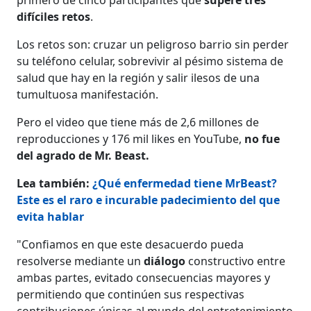
difíciles retos
.
Los retos son: cruzar un peligroso barrio sin perder
su teléfono celular, sobrevivir al pésimo sistema de
salud que hay en la región y salir ilesos de una
tumultuosa manifestación.
Pero el video que tiene más de 2,6 millones de
reproducciones y 176 mil likes en YouTube,
no fue
del agrado de Mr. Beast.
Lea también:
¿Qué enfermedad tiene MrBeast?
Este es el raro e incurable padecimiento del que
evita hablar
"Confiamos en que este desacuerdo pueda
resolverse mediante un
diálogo
constructivo entre
ambas partes, evitado consecuencias mayores y
permitiendo que continúen sus respectivas
contribuciones únicas al mundo del entretenimiento