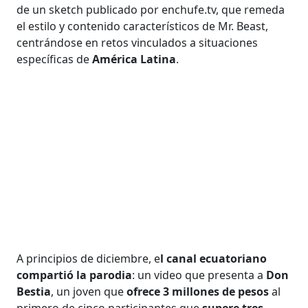
de un sketch publicado por enchufe.tv, que remeda
el estilo y contenido característicos de Mr. Beast,
centrándose en retos vinculados a situaciones
específicas de
América Latina
.
A principios de diciembre, e
l canal ecuatoriano
compartió la parodia
: un video que presenta a
Don
Bestia
, un joven que
ofrece 3 millones de pesos
al
primero de cinco participantes que
supere tres