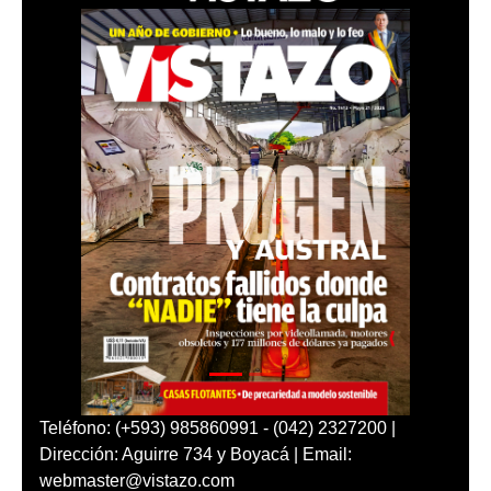
Teléfono: (+593) 985860991 - (042) 2327200 |
Dirección: Aguirre 734 y Boyacá | Email:
webmaster@vistazo.com