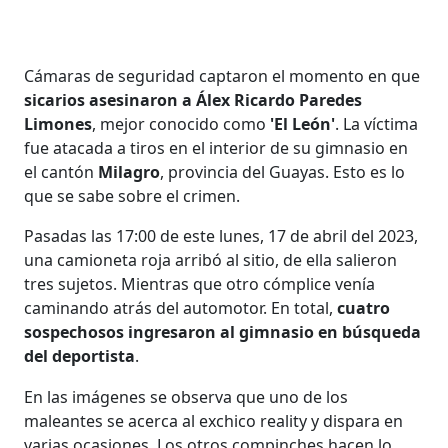
Cámaras de seguridad captaron el momento en que
sicarios asesinaron a Álex Ricardo Paredes
Limones
, mejor conocido como
'El León'
. La víctima
fue atacada a tiros en el interior de su gimnasio en
el cantón
Milagro
, provincia del Guayas. Esto es lo
que se sabe sobre el crimen.
Pasadas las 17:00 de este lunes, 17 de abril del 2023,
una camioneta roja arribó al sitio, de ella salieron
tres sujetos. Mientras que otro cómplice venía
caminando atrás del automotor. En total,
cuatro
sospechosos ingresaron al gimnasio en búsqueda
del deportista
.
En las imágenes se observa que uno de los
maleantes se acerca al exchico reality y dispara en
varias ocasiones. Los otros compinches hacen lo