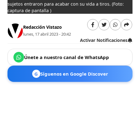
sujetos entraron para acabar con su vida a tiros.
(Foto:
captura de pantalla )
Redacción Vistazo
lunes, 17 abril 2023 - 20:42
Activar Notificaciones
Únete a nuestro canal de WhatsApp
G
Síguenos en Google Discover