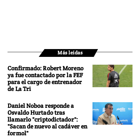
Más leídas
Confirmado: Robert Moreno
ya fue contactado por la FEF
para el cargo de entrenador
de La Tri
Daniel Noboa responde a
Osvaldo Hurtado tras
llamarlo "criptodictador":
"Sacan de nuevo al cadáver en
formol"