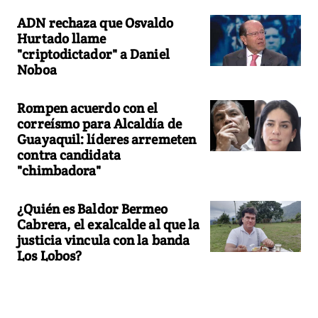
ADN rechaza que Osvaldo
Hurtado llame
"criptodictador" a Daniel
Noboa
Rompen acuerdo con el
correísmo para Alcaldía de
Guayaquil: líderes arremeten
contra candidata
"chimbadora"
¿Quién es Baldor Bermeo
Cabrera, el exalcalde al que la
justicia vincula con la banda
Los Lobos?