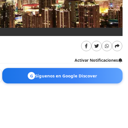
Activar Notificaciones
G
Síguenos en Google Discover