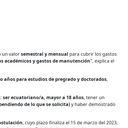
o un valor
semestral y mensual
para cubrir los gastos
tos académicos y gastos de manutención
", explica el
o años para estudios de pregrado y doctorados
,
s:
ser ecuatoriano/a, mayor a 18 años
, tener un
pendiendo de lo que se solicita)
y haber demostrado
ostulación
, cuyo plazo finaliza el 15 de marzo del 2023,