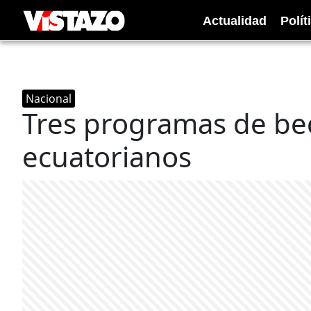
Actualidad
Polít
Nacional
Tres programas de be
ecuatorianos