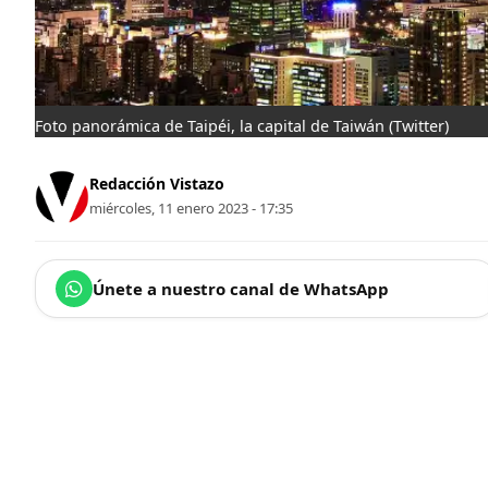
Foto panorámica de Taipéi, la capital de Taiwán
(Twitter)
Redacción Vistazo
miércoles, 11 enero 2023 - 17:35
Únete a nuestro canal de WhatsApp