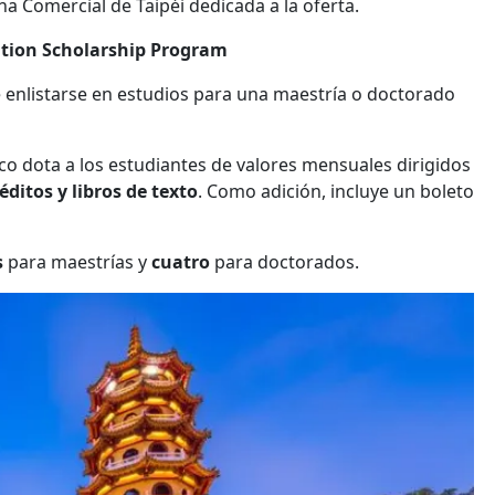
ina Comercial de Taipéi dedicada a la oferta.
ation Scholarship Program
 enlistarse en estudios para una maestría o doctorado
o dota a los estudiantes de valores mensuales dirigidos
ditos y libros de texto
. Como adición, incluye un boleto
s
para maestrías y
cuatro
para doctorados.