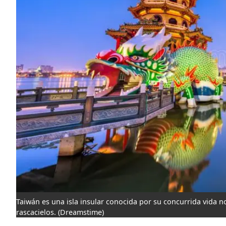
Taiwán es una isla insular conocida por su concurrida vida n
rascacielos.
(Dreamstime)