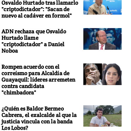
Osvaldo Hurtado tras llamarlo
"criptodictador": "Sacan de
nuevo al cadáver en formol"
ADN rechaza que Osvaldo
Hurtado llame
"criptodictador" a Daniel
Noboa
Rompen acuerdo con el
correísmo para Alcaldía de
Guayaquil: líderes arremeten
contra candidata
"chimbadora"
¿Quién es Baldor Bermeo
Cabrera, el exalcalde al que la
justicia vincula con la banda
Los Lobos?