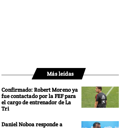
Más leídas
Confirmado: Robert Moreno ya
fue contactado por la FEF para
el cargo de entrenador de La
Tri
Daniel Noboa responde a