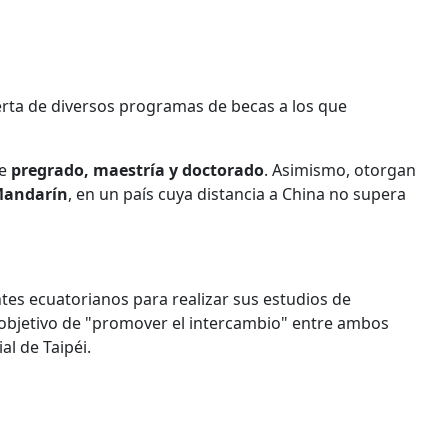
rta de diversos programas de becas a los que
de
pregrado, maestría y doctorado
. Asimismo, otorgan
Mandarín
, en un país cuya distancia a China no supera
es ecuatorianos para realizar sus estudios de
 objetivo de "promover el intercambio" entre ambos
al de Taipéi.