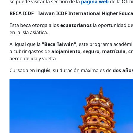
se puede visitar la sección de la
página web
de la Ofic
BECA ICDF - Taiwan ICDF International Higher Educ
Esta beca otorga a los
ecuatorianos
la oportunidad de
en la isla asiática.
Al igual que la
"Beca Taiwán"
, este programa académic
a cubrir gastos de
alojamiento, seguro, matrícula, cré
aéreo de ida y vuelta.
Cursada en
inglés
, su duración máxima es de
dos año