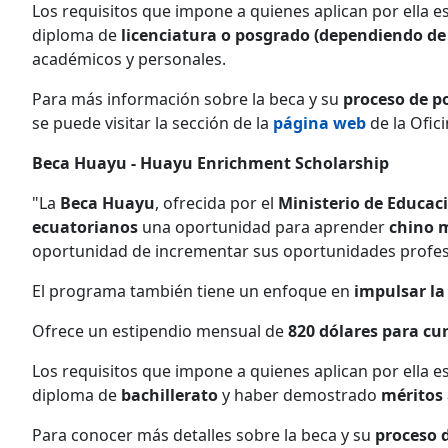
Los requisitos que impone a quienes aplican por ella e
diploma de
licenciatura o posgrado (dependiendo de l
académicos y personales.
Para más información sobre la beca y su
proceso de p
se puede visitar la sección de la
página web
de la Ofic
Beca Huayu - Huayu Enrichment Scholarship
"La
Beca Huayu
, ofrecida por el
Ministerio de Educac
ecuatorianos
una oportunidad para aprender
chino m
oportunidad de incrementar sus oportunidades profesi
El programa también tiene un enfoque en
impulsar la
Ofrece un estipendio mensual de
820 dólares para cur
Los requisitos que impone a quienes aplican por ella e
diploma de
bachillerato
y haber demostrado
méritos
Para conocer más detalles sobre la beca y su
proceso 