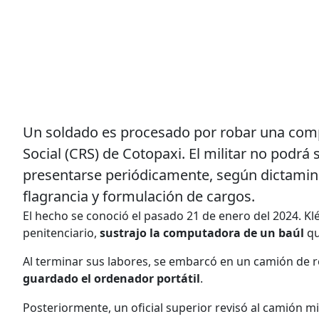
Un soldado es procesado por robar una compu
Social (CRS) de Cotopaxi. El militar no podrá s
presentarse periódicamente, según dictaminó 
flagrancia y formulación de cargos.
El hecho se conoció el pasado 21 de enero del 2024. Kl
penitenciario,
sustrajo la computadora de un baúl
qu
Al terminar sus labores, se embarcó en un camión de r
guardado el ordenador portátil
.
Posteriormente, un oficial superior revisó al camión mil