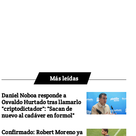
Más leídas
Daniel Noboa responde a
Osvaldo Hurtado tras llamarlo
"criptodictador": "Sacan de
nuevo al cadáver en formol"
Confirmado: Robert Moreno ya