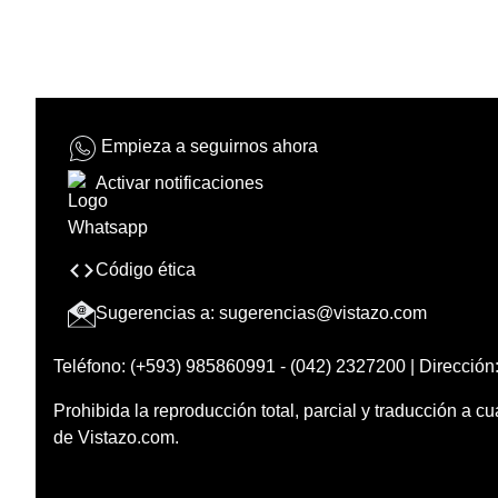
Empieza a seguirnos ahora
Activar notificaciones
Código ética
Sugerencias a:
sugerencias@vistazo.com
Teléfono: (+593) 985860991 - (042) 2327200 | Dirección:
Prohibida la reproducción total, parcial y traducción a cu
de Vistazo.com.