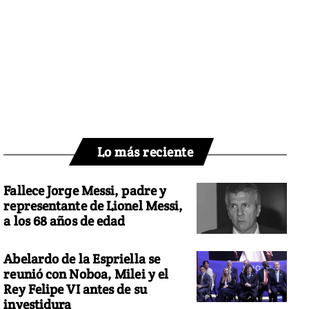
Lo más reciente
Fallece Jorge Messi, padre y
representante de Lionel Messi,
a los 68 años de edad
Abelardo de la Espriella se
reunió con Noboa, Milei y el
Rey Felipe VI antes de su
investidura