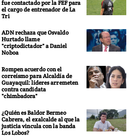
fue contactado por la FEF para
el cargo de entrenador de La
Tri
ADN rechaza que Osvaldo
Hurtado llame
"criptodictador" a Daniel
Noboa
Rompen acuerdo con el
correísmo para Alcaldía de
Guayaquil: líderes arremeten
contra candidata
"chimbadora"
¿Quién es Baldor Bermeo
Cabrera, el exalcalde al que la
justicia vincula con la banda
Los Lobos?