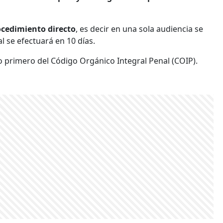
ocedimiento directo
, es decir en una sola audiencia se
l se efectuará en 10 días.
so primero del Código Orgánico Integral Penal (COIP).