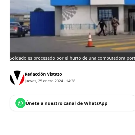
Soldado es procesado por el hurto de una computadora portá
Redacción Vistazo
jueves, 25 enero 2024 - 14:38
Únete a nuestro canal de WhatsApp