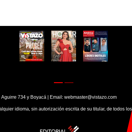
 Aguirre 734 y Boyacá | Email:
webmaster@vistazo.com
alquier idioma, sin autorización escrita de su titular, de todos l