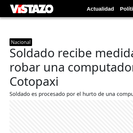
Actualidad
Polít
Nacional
Soldado recibe medida
robar una computadora
Cotopaxi
Soldado es procesado por el hurto de una compu