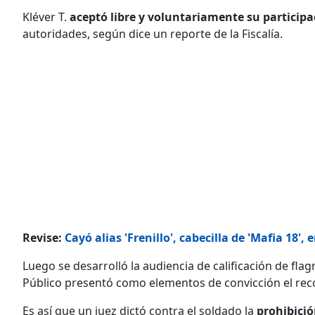
Kléver T.
aceptó libre y voluntariamente su participa
autoridades, según dice un reporte de la Fiscalía.
Revise:
Cayó alias 'Frenillo', cabecilla de 'Mafia 18',
Luego se desarrolló la audiencia de calificación de flag
Público presentó como elementos de convicción el reco
Es así que un juez dictó contra el soldado la
prohibició