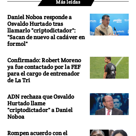
Más leídas
Daniel Noboa responde a
Osvaldo Hurtado tras
llamarlo "criptodictador":
"Sacan de nuevo al cadáver en
formol"
Confirmado: Robert Moreno
ya fue contactado por la FEF
para el cargo de entrenador
de La Tri
ADN rechaza que Osvaldo
Hurtado llame
"criptodictador" a Daniel
Noboa
Rompen acuerdo con el