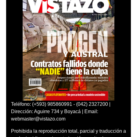
Teléfono: (+593) 985860991 - (042) 2327200 |
Dirección: Aguirre 734 y Boyacá | Email:
webmaster@vistazo.com
Prohibida la reproducción total, parcial y traducción a