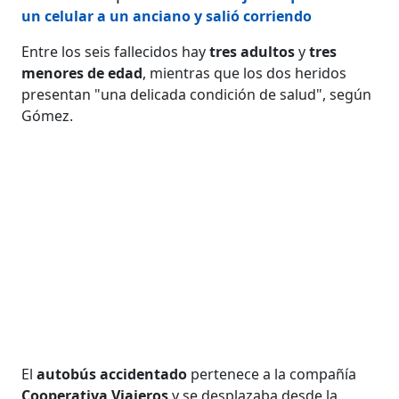
un celular a un anciano y salió corriendo
Entre los seis fallecidos hay
tres adultos
y
tres
menores de edad
, mientras que los dos heridos
presentan "una delicada condición de salud", según
Gómez.
El
autobús accidentado
pertenece a la compañía
Cooperativa Viajeros
y se desplazaba desde la