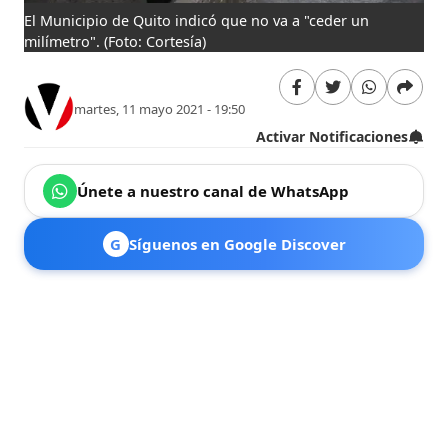
El Municipio de Quito indicó que no va a "ceder un
milímetro".
(Foto: Cortesía)
martes, 11 mayo 2021 - 19:50
Activar Notificaciones
Únete a nuestro canal de WhatsApp
G
Síguenos en Google Discover