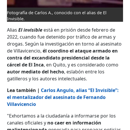
Fotografía de Carlos A., conocido con el alias de El
Invisible.
Alias
El invisible
está en prisión desde febrero de
2022, cuando fue detenido por tráfico de armas y
drogas. Según la investigación en torno al asesinato
de Villavicencio,
él coordino el ataque armado en
contra del excandidato presidencial desde la
cárcel de El Inca
, en Quito, y es considerado como
autor mediato del hecho
, eslabón entre los
gatilleros y los autores intelectuales.
Lea también |
Carlos Angulo, alias “El Invisible”:
el mentalizador del asesinato de Fernando
Villavicencio
"Exhortamos a la ciudadanía a informarse por los
canales oficiales y
no caer en información
malintencionada
generada para propagar noticias