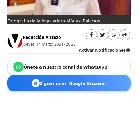
Fotografía de la legisladora Mónica Palacios.
Redacción Vistazo
jueves, 14 marzo 2024 - 20:28
Activar Notificaciones
Únete a nuestro canal de WhatsApp
G
Síguenos en Google Discover