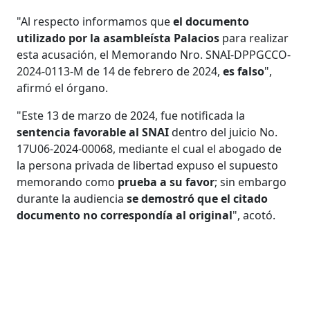
"Al respecto informamos que
el documento
utilizado por la asambleísta Palacios
para realizar
esta acusación, el Memorando Nro. SNAI-DPPGCCO-
2024-0113-M de 14 de febrero de 2024,
es falso
",
afirmó el órgano.
"Este 13 de marzo de 2024, fue notificada la
sentencia favorable al SNAI
dentro del juicio No.
17U06-2024-00068, mediante el cual el abogado de
la persona privada de libertad expuso el supuesto
memorando como
prueba a su favor
; sin embargo
durante la audiencia
se demostró que el citado
documento no correspondía al original
", acotó.