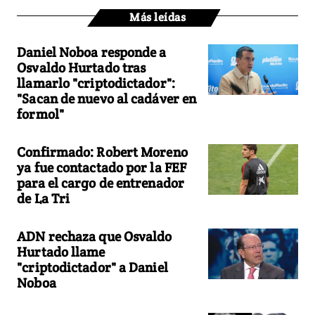
Más leídas
Daniel Noboa responde a
Osvaldo Hurtado tras
llamarlo "criptodictador":
"Sacan de nuevo al cadáver en
formol"
Confirmado: Robert Moreno
ya fue contactado por la FEF
para el cargo de entrenador
de La Tri
ADN rechaza que Osvaldo
Hurtado llame
"criptodictador" a Daniel
Noboa