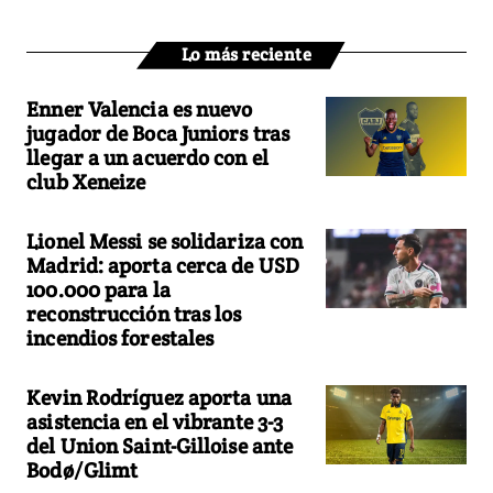
Lo más reciente
Enner Valencia es nuevo
jugador de Boca Juniors tras
llegar a un acuerdo con el
club Xeneize
Lionel Messi se solidariza con
Madrid: aporta cerca de USD
100.000 para la
reconstrucción tras los
incendios forestales
Kevin Rodríguez aporta una
asistencia en el vibrante 3-3
del Union Saint-Gilloise ante
Bodø/Glimt