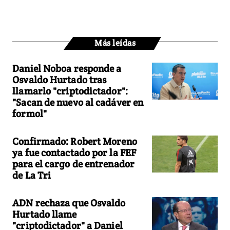
Más leídas
Daniel Noboa responde a
Osvaldo Hurtado tras
llamarlo "criptodictador":
"Sacan de nuevo al cadáver en
formol"
Confirmado: Robert Moreno
ya fue contactado por la FEF
para el cargo de entrenador
de La Tri
ADN rechaza que Osvaldo
Hurtado llame
"criptodictador" a Daniel