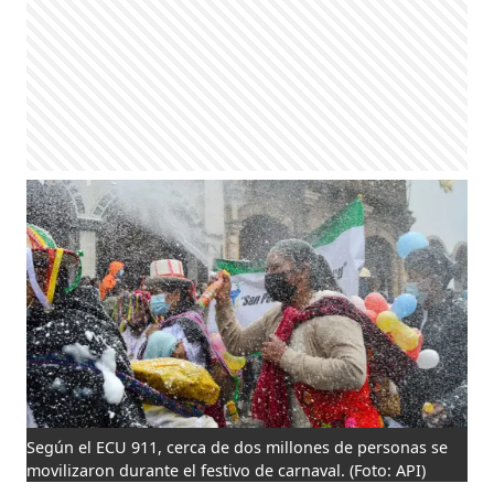
Según el ECU 911, cerca de dos millones de personas se
movilizaron durante el festivo de carnaval.
(Foto: API)