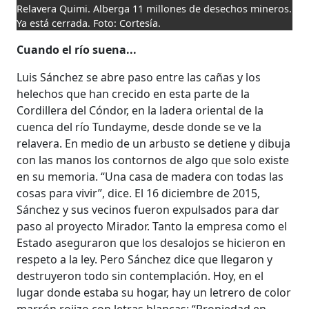
Relavera Quimi. Alberga 11 millones de desechos mineros.
Ya está cerrada. Foto: Cortesía.
Cuando el río suena...
Luis Sánchez se abre paso entre las cañas y los
helechos que han crecido en esta parte de la
Cordillera del Cóndor, en la ladera oriental de la
cuenca del río Tundayme, desde donde se ve la
relavera. En medio de un arbusto se detiene y dibuja
con las manos los contornos de algo que solo existe
en su memoria. “Una casa de madera con todas las
cosas para vivir”, dice. El 16 diciembre de 2015,
Sánchez y sus vecinos fueron expulsados para dar
paso al proyecto Mirador. Tanto la empresa como el
Estado aseguraron que los desalojos se hicieron en
respeto a la ley. Pero Sánchez dice que llegaron y
destruyeron todo sin contemplación. Hoy, en el
lugar donde estaba su hogar, hay un letrero de color
marrón rojizo con letras blancas: “Propiedad en