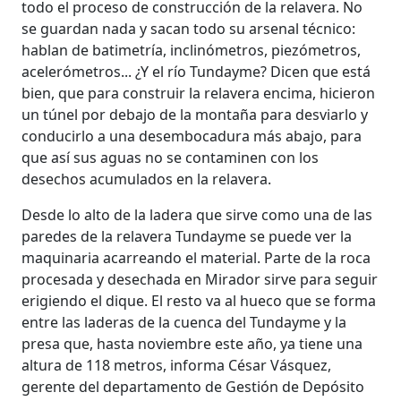
todo el proceso de construcción de la relavera. No
se guardan nada y sacan todo su arsenal técnico:
hablan de batimetría, inclinómetros, piezómetros,
acelerómetros... ¿Y el río Tundayme? Dicen que está
bien, que para construir la relavera encima, hicieron
un túnel por debajo de la montaña para desviarlo y
conducirlo a una desembocadura más abajo, para
que así sus aguas no se contaminen con los
desechos acumulados en la relavera.
Desde lo alto de la ladera que sirve como una de las
paredes de la relavera Tundayme se puede ver la
maquinaria acarreando el material. Parte de la roca
procesada y desechada en Mirador sirve para seguir
erigiendo el dique. El resto va al hueco que se forma
entre las laderas de la cuenca del Tundayme y la
presa que, hasta noviembre este año, ya tiene una
altura de 118 metros, informa César Vásquez,
gerente del departamento de Gestión de Depósito