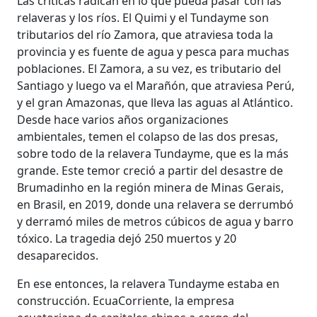
Las críticas radican en lo que pueda pasar con las
relaveras y los ríos. El Quimi y el Tundayme son
tributarios del río Zamora, que atraviesa toda la
provincia y es fuente de agua y pesca para muchas
poblaciones. El Zamora, a su vez, es tributario del
Santiago y luego va el Marañón, que atraviesa Perú,
y el gran Amazonas, que lleva las aguas al Atlántico.
Desde hace varios años organizaciones
ambientales, temen el colapso de las dos presas,
sobre todo de la relavera Tundayme, que es la más
grande. Este temor creció a partir del desastre de
Brumadinho en la región minera de Minas Gerais,
en Brasil, en 2019, donde una relavera se derrumbó
y derramó miles de metros cúbicos de agua y barro
tóxico. La tragedia dejó 250 muertos y 20
desaparecidos.
En ese entonces, la relavera Tundayme estaba en
construcción. EcuaCorriente, la empresa