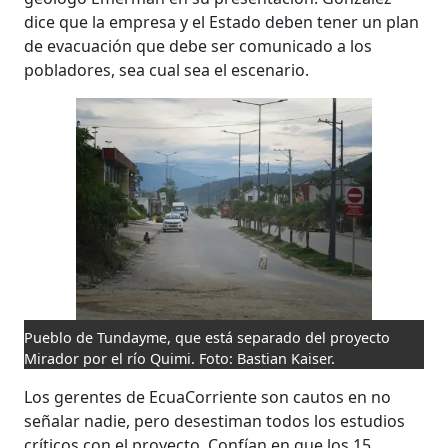
dice que la empresa y el Estado deben tener un plan
de evacuación que debe ser comunicado a los
pobladores, sea cual sea el escenario.
Pueblo de Tundayme, que está separado del proyecto
Mirador por el río Quimi. Foto: Bastian Kaiser.
Los gerentes de EcuaCorriente son cautos en no
señalar nadie, pero desestiman todos los estudios
críticos con el proyecto. Confían en que los 15