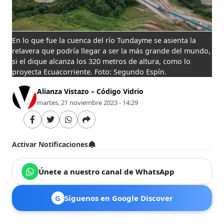
En lo que fue la cuenca del río Tundayme se asienta la
relavera que podría llegar a ser la más grande del mundo,
si el dique alcanza los 320 metros de altura, como lo
proyecta Ecuacorriente. Foto: Segundo Espín.
Alianza Vistazo – Código Vidrio
martes, 21 noviembre 2023 - 14:29
Activar Notificaciones
Únete a nuestro canal de WhatsApp
G
Síguenos en Google Discover