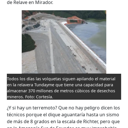
de Relave en Mirador.
Todos los días las volquetas siguen apilando el material
en la relavera Tundayme que tiene una capacidad para
almacenar 370 millones de metros cúbicos de desechos
mineros. Foto: Cortesía.
¿Y si hay un terremoto? Que no hay peligro dicen los
técnicos porque el dique aguantaría hasta un sismo
de más de 8 grados en la escala de Richter, pero que