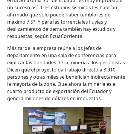
en la Amazonía Sur de Ecuador es muy improbable
un suceso así. Tres estudios sísmicos les habrían
afirmado que solo puede haber temblores de
máximo 7,5°. Y para las torrenciales lluvias y
deslizamientos de tierra también hay estudios y
respuestas, según EcuaCorriente.
Más tarde la empresa reúne a los jefes de
departamento en una sala de conferencias para
explicar las bondades de la minería a los periodistas.
Dicen que el proyecto da trabajo directo a 3.910
personas y otras miles se benefician indirectamente,
la mayoría de la zona. Que ahora la minería es el
cuarto producto de exportación del Ecuador y
genera millones de dólares en impuestos...