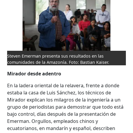
Steven Emerman presenta sus resultados en las
comunidades de la Amazonía. Foto: Bastian Kaiser.
Mirador desde adentro
En la ladera oriental de la relavera, frente a donde
estaba la casa de Luis Sánchez, los técnicos de
Mirador explican los milagros de la ingeniería a un
grupo de periodistas para demostrar que todo está
bajo control, días después de la presentación de
Emerman. Orgullos, empleados chinos y
ecuatorianos, en mandarín y español, describen