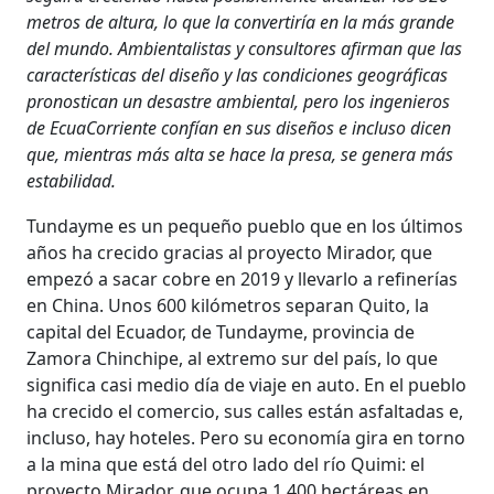
metros de altura, lo que la convertiría en la más grande
del mundo. Ambientalistas y consultores afirman que las
características del diseño y las condiciones geográficas
pronostican un desastre ambiental, pero los ingenieros
de EcuaCorriente confían en sus diseños e incluso dicen
que, mientras más alta se hace la presa, se genera más
estabilidad.
Tundayme es un pequeño pueblo que en los últimos
años ha crecido gracias al proyecto Mirador, que
empezó a sacar cobre en 2019 y llevarlo a refinerías
en China. Unos 600 kilómetros separan Quito, la
capital del Ecuador, de Tundayme, provincia de
Zamora Chinchipe, al extremo sur del país, lo que
significa casi medio día de viaje en auto. En el pueblo
ha crecido el comercio, sus calles están asfaltadas e,
incluso, hay hoteles. Pero su economía gira en torno
a la mina que está del otro lado del río Quimi: el
proyecto Mirador, que ocupa 1.400 hectáreas en