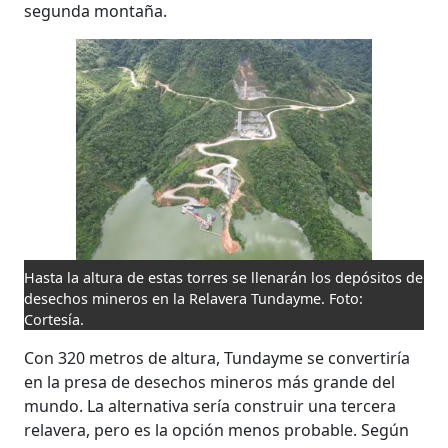
segunda montaña.
Hasta la altura de estas torres se llenarán los depósitos de
desechos mineros en la Relavera Tundayme. Foto:
Cortesía.
Con 320 metros de altura, Tundayme se convertiría
en la presa de desechos mineros más grande del
mundo. La alternativa sería construir una tercera
relavera, pero es la opción menos probable. Según