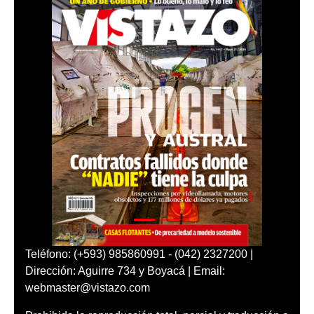
Teléfono: (+593) 985860991 - (042) 2327200 |
Dirección: Aguirre 734 y Boyacá | Email:
webmaster@vistazo.com