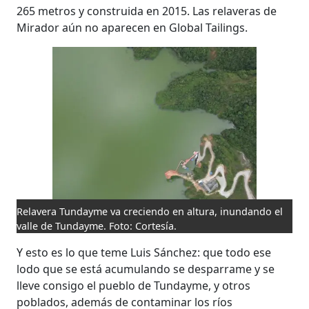
265 metros y construida en 2015. Las relaveras de
Mirador aún no aparecen en Global Tailings.
Relavera Tundayme va creciendo en altura, inundando el
valle de Tundayme. Foto: Cortesía.
Y esto es lo que teme Luis Sánchez: que todo ese
lodo que se está acumulando se desparrame y se
lleve consigo el pueblo de Tundayme, y otros
poblados, además de contaminar los ríos