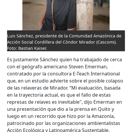
Luis Sánchez, presidente de la Comunidad Amazónica de
Acción Social Cordillera del Cóndor Mirador (Cascomi).
Foto: Bastian Kaiser.
Es justamente Sánchez quien ha trabajado de cerca
con el geógrafo americano Steven Emerman,
contratado por la consultora E-Teach International
que, en un estudio advierte sobre el posible colapso
de las relaveras de Mirador. “Mi evaluación, basada
en la trayectoria actual, es que el fallo de estas
represas de relaves es inevitable", dijo Emerman en
una presentación que dio a la prensa en Quito y
luego en un recorrido que hizo por la Amazonía,
patrocinado por las organizaciones ambientalistas
Acción Ecológica y Latinoamérica Sustentable.