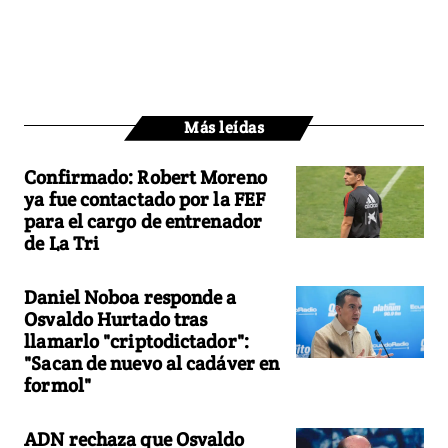
Más leídas
Confirmado: Robert Moreno
ya fue contactado por la FEF
para el cargo de entrenador
de La Tri
Daniel Noboa responde a
Osvaldo Hurtado tras
llamarlo "criptodictador":
"Sacan de nuevo al cadáver en
formol"
ADN rechaza que Osvaldo