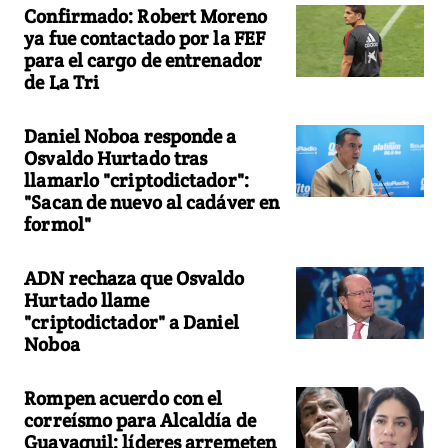
Confirmado: Robert Moreno
ya fue contactado por la FEF
para el cargo de entrenador
de La Tri
Daniel Noboa responde a
Osvaldo Hurtado tras
llamarlo "criptodictador":
"Sacan de nuevo al cadáver en
formol"
ADN rechaza que Osvaldo
Hurtado llame
"criptodictador" a Daniel
Noboa
Rompen acuerdo con el
correísmo para Alcaldía de
Guayaquil: líderes arremeten