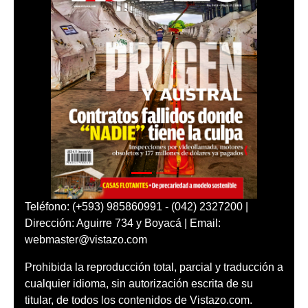
Teléfono: (+593) 985860991 - (042) 2327200 |
Dirección: Aguirre 734 y Boyacá | Email:
webmaster@vistazo.com
Prohibida la reproducción total, parcial y traducción a
cualquier idioma, sin autorización escrita de su
titular, de todos los contenidos de Vistazo.com.