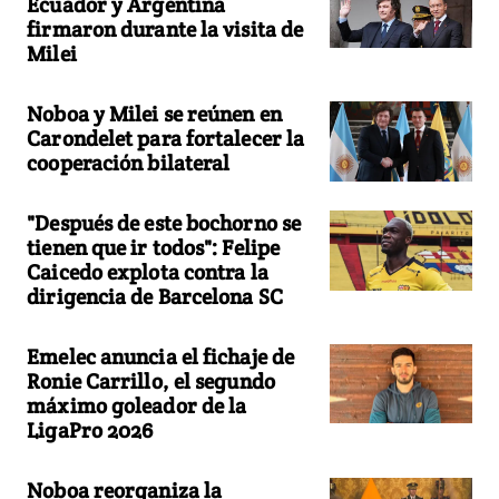
Ecuador y Argentina
firmaron durante la visita de
Milei
Noboa y Milei se reúnen en
Carondelet para fortalecer la
cooperación bilateral
"Después de este bochorno se
tienen que ir todos": Felipe
Caicedo explota contra la
dirigencia de Barcelona SC
Emelec anuncia el fichaje de
Ronie Carrillo, el segundo
máximo goleador de la
LigaPro 2026
Noboa reorganiza la