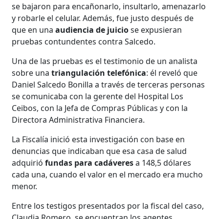
se bajaron para encañonarlo, insultarlo, amenazarlo
y robarle el celular. Además, fue justo después de
que en una
audiencia de juicio
se expusieran
pruebas contundentes contra Salcedo.
Una de las pruebas es el testimonio de un analista
sobre una
triangulación telefónica
: él reveló que
Daniel Salcedo Bonilla a través de terceras personas
se comunicaba con la gerente del Hospital Los
Ceibos, con la Jefa de Compras Públicas y con la
Directora Administrativa Financiera.
La Fiscalía inició esta investigación con base en
denuncias que indicaban que esa casa de salud
adquirió
fundas para cadáveres
a 148,5 dólares
cada una, cuando el valor en el mercado era mucho
menor.
Entre los testigos presentados por la fiscal del caso,
Claudia Romero, se encuentran los agentes