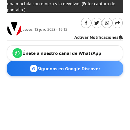
una mochila con dinero y la devolvió.
(Foto: captura de
pantalla )
jueves, 13 julio 2023 - 19:12
Activar Notificaciones
Únete a nuestro canal de WhatsApp
G
Síguenos en Google Discover