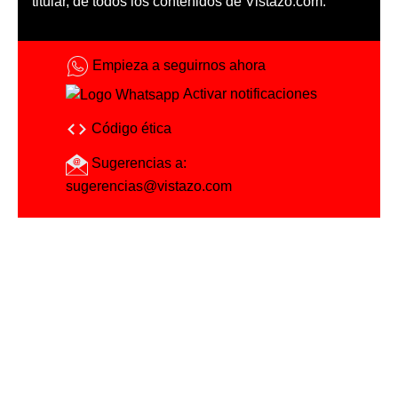
titular, de todos los contenidos de Vistazo.com.
Empieza a seguirnos ahora
Activar notificaciones
Código ética
Sugerencias a:
sugerencias@vistazo.com