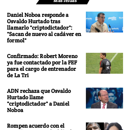
Más leídas
Daniel Noboa responde a
Osvaldo Hurtado tras
llamarlo "criptodictador":
"Sacan de nuevo al cadáver en
formol"
Confirmado: Robert Moreno
ya fue contactado por la FEF
para el cargo de entrenador
de La Tri
ADN rechaza que Osvaldo
Hurtado llame
"criptodictador" a Daniel
Noboa
Rompen acuerdo con el