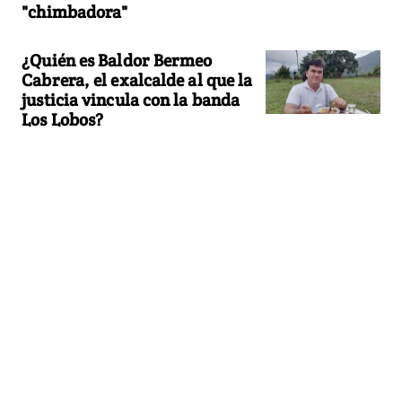
"chimbadora"
¿Quién es Baldor Bermeo
Cabrera, el exalcalde al que la
justicia vincula con la banda
Los Lobos?