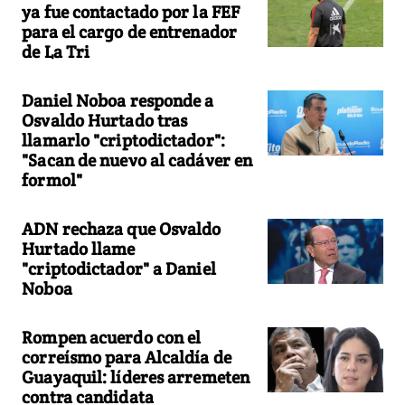
ya fue contactado por la FEF
para el cargo de entrenador
de La Tri
Daniel Noboa responde a
Osvaldo Hurtado tras
llamarlo "criptodictador":
"Sacan de nuevo al cadáver en
formol"
ADN rechaza que Osvaldo
Hurtado llame
"criptodictador" a Daniel
Noboa
Rompen acuerdo con el
correísmo para Alcaldía de
Guayaquil: líderes arremeten
contra candidata