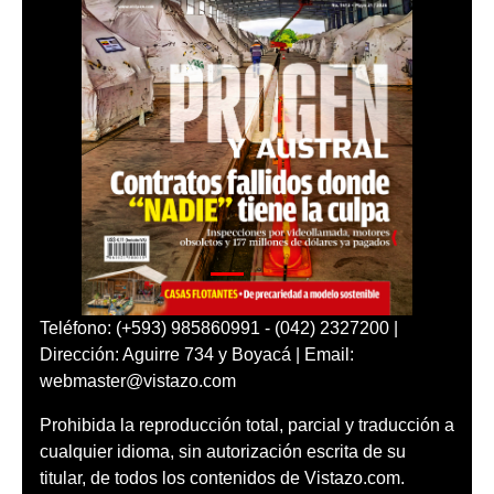
Teléfono: (+593) 985860991 - (042) 2327200 |
Dirección: Aguirre 734 y Boyacá | Email:
webmaster@vistazo.com
Prohibida la reproducción total, parcial y traducción a
cualquier idioma, sin autorización escrita de su
titular, de todos los contenidos de Vistazo.com.