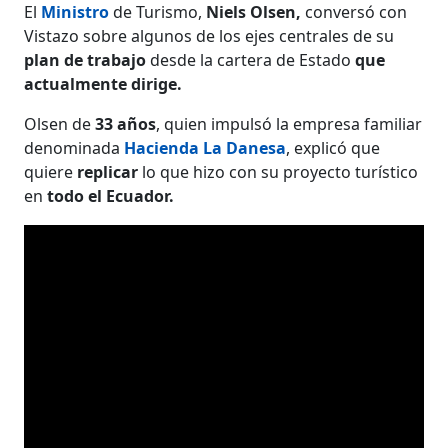
El
Ministro
de Turismo,
Niels Olsen,
conversó con
Vistazo sobre algunos de los ejes centrales de su
plan de trabajo
desde la cartera de Estado
que
actualmente dirige.
Olsen de
33 años
, quien impulsó la empresa familiar
denominada
Hacienda La Danesa
, explicó que
quiere
replicar
lo que hizo con su proyecto turístico
en
todo el Ecuador.