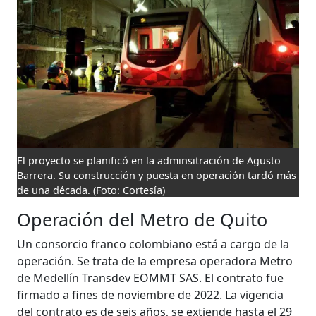
El proyecto se planificó en la adminsitración de Agusto
Barrera. Su construcción y puesta en operación tardó más
de una década.
(Foto: Cortesía)
Operación del Metro de Quito
Un consorcio franco colombiano está a cargo de la
operación. Se trata de la empresa operadora Metro
de Medellín Transdev EOMMT SAS. El contrato fue
firmado a fines de noviembre de 2022. La vigencia
del contrato es de seis años, se extiende hasta el 29