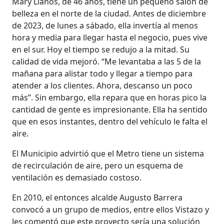
Mary Llanos, de 46 años, tiene un pequeño salón de
belleza en el norte de la ciudad. Antes de diciembre
de 2023, de lunes a sábado, ella invertía al menos
hora y media para llegar hasta el negocio, pues vive
en el sur. Hoy el tiempo se redujo a la mitad. Su
calidad de vida mejoró. “Me levantaba a las 5 de la
mañana para alistar todo y llegar a tiempo para
atender a los clientes. Ahora, descanso un poco
más”. Sin embargo, ella repara que en horas pico la
cantidad de gente es impresionante. Ella ha sentido
que en esos instantes, dentro del vehículo le falta el
aire.
El Municipio advirtió que el Metro tiene un sistema
de recirculación de aire, pero un esquema de
ventilación es demasiado costoso.
En 2010, el entonces alcalde Augusto Barrera
convocó a un grupo de medios, entre ellos Vistazo y
les comentó que este proyecto sería una solución