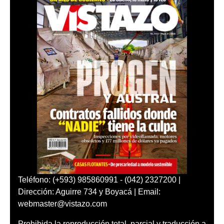
Teléfono: (+593) 985860991 - (042) 2327200 |
Dirección: Aguirre 734 y Boyacá | Email:
webmaster@vistazo.com
Prohibida la reproducción total, parcial y traducción a