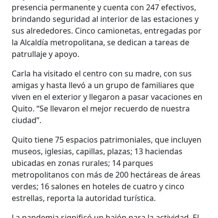
presencia permanente y cuenta con 247 efectivos,
brindando seguridad al interior de las estaciones y
sus alrededores. Cinco camionetas, entregadas por
la Alcaldía metropolitana, se dedican a tareas de
patrullaje y apoyo.
Carla ha visitado el centro con su madre, con sus
amigas y hasta llevó a un grupo de familiares que
viven en el exterior y llegaron a pasar vacaciones en
Quito. “Se llevaron el mejor recuerdo de nuestra
ciudad”.
Quito tiene 75 espacios patrimoniales, que incluyen
museos, iglesias, capillas, plazas; 13 haciendas
ubicadas en zonas rurales; 14 parques
metropolitanos con más de 200 hectáreas de áreas
verdes; 16 salones en hoteles de cuatro y cinco
estrellas, reporta la autoridad turística.
La pandemia significó un bajón para la actividad. El