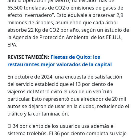
año la operación (el Metro) ha evitado más de
65.500 toneladas de CO2 o emisiones de gases de
efecto invernadero”. Esto equivale a preservar 2,9
millones de árboles, asumiendo que cada árbol
absorbe 22 Kg de CO2 por año, según un estudio de
la Agencia de Protección Ambiental de los EE.UU.,
EPA.
REVISE TAMBIÉN:
Fiestas de Quito: los
restaurantes mejor valorados de la capital
En octubre de 2024, una encuesta de satisfacción
del servicio estableció que el 13 por ciento de
viajeros del Metro evitó el uso de un vehículo
particular. Esto representó que alrededor de 20 mil
autos se dejaron de usar en la ciudad, reduciendo el
tráfico y la contaminación.
El 34 por ciento de los usuarios usa además el
sistema trolebús. El 36 por ciento completa su viaje