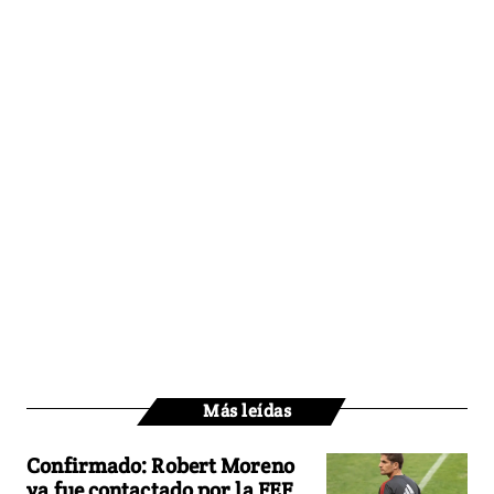
Más leídas
Confirmado: Robert Moreno
ya fue contactado por la FEF