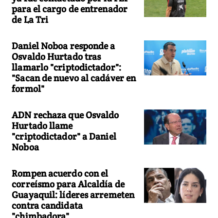
para el cargo de entrenador
de La Tri
Daniel Noboa responde a
Osvaldo Hurtado tras
llamarlo "criptodictador":
"Sacan de nuevo al cadáver en
formol"
ADN rechaza que Osvaldo
Hurtado llame
"criptodictador" a Daniel
Noboa
Rompen acuerdo con el
correísmo para Alcaldía de
Guayaquil: líderes arremeten
contra candidata
"chimbadora"