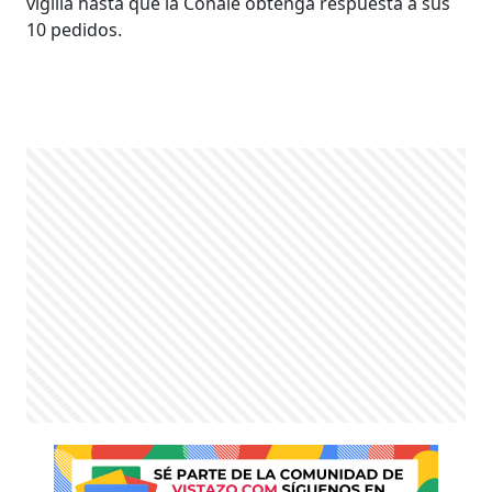
vigilia hasta que la Conaie obtenga respuesta a sus
10 pedidos.