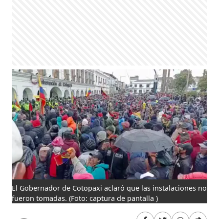
El Gobernador de Cotopaxi aclaró que las instalaciones no
fueron tomadas.
(Foto: captura de pantalla )