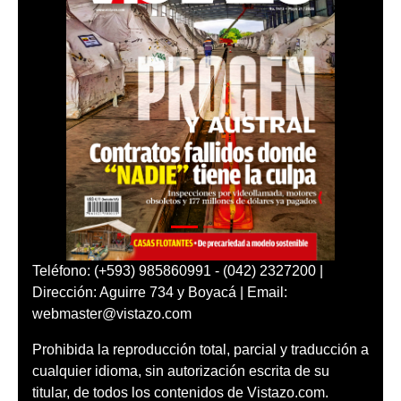
Teléfono: (+593) 985860991 - (042) 2327200 |
Dirección: Aguirre 734 y Boyacá | Email:
webmaster@vistazo.com
Prohibida la reproducción total, parcial y traducción a
cualquier idioma, sin autorización escrita de su
titular, de todos los contenidos de Vistazo.com.