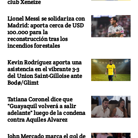
club Xeneize
Lionel Messi se solidariza con
Madrid: aporta cerca de USD
100.000 para la
reconstrucción tras los
incendios forestales
Kevin Rodríguez aporta una
asistencia en el vibrante 3-3
del Union Saint-Gilloise ante
Bodø/Glimt
Tatiana Coronel dice que
"Guayaquil volverá a salir
adelante" luego de la condena
contra Aquiles Alvarez
John Mercado marca el gol de