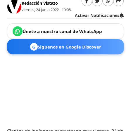
Redacción Vistazo
viernes, 24 junio 2022 - 19:08
Activar Notificaciones
Únete a nuestro canal de WhatsApp
G
Síguenos en Google Discover
Cientos de indígenas protestaron este viernes, 24 de