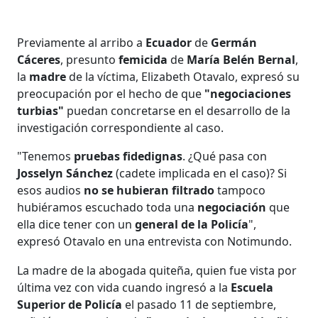
Previamente al arribo a
Ecuador
de
Germán
Cáceres
, presunto
femicida
de
María Belén Bernal
,
la
madre
de la víctima, Elizabeth Otavalo, expresó su
preocupación por el hecho de que
"negociaciones
turbias"
puedan concretarse en el desarrollo de la
investigación correspondiente al caso.
"Tenemos
pruebas fidedignas
. ¿Qué pasa con
Josselyn Sánchez
(cadete implicada en el caso)? Si
esos audios
no se hubieran filtrado
tampoco
hubiéramos escuchado toda una
negociación
que
ella dice tener con un
general de la Policía
",
expresó Otavalo en una entrevista con Notimundo.
La madre de la abogada quiteña, quien fue vista por
última vez con vida cuando ingresó a la
Escuela
Superior de Policía
el pasado 11 de septiembre,