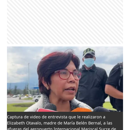
Captura de video de entrevista que le realizaron a
Elizabeth Otavalo, madre de María Belén Bernal, a las
afueras del aeropuerto Internacional Mariscal Sucre de