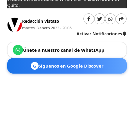
Quito.
Redacción Vistazo
martes, 3 enero 2023 - 20:05
Activar Notificaciones
Únete a nuestro canal de WhatsApp
G
Síguenos en Google Discover