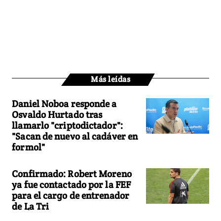
Más leídas
Daniel Noboa responde a
Osvaldo Hurtado tras
llamarlo "criptodictador":
"Sacan de nuevo al cadáver en
formol"
Confirmado: Robert Moreno
ya fue contactado por la FEF
para el cargo de entrenador
de La Tri