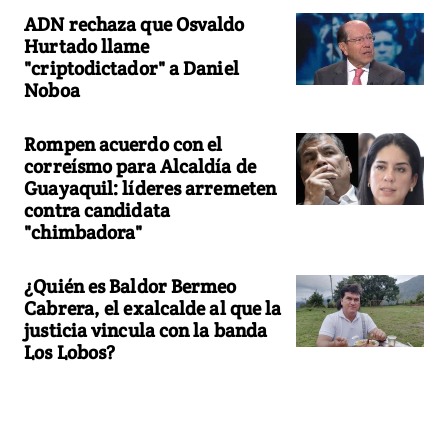
ADN rechaza que Osvaldo
Hurtado llame
"criptodictador" a Daniel
Noboa
Rompen acuerdo con el
correísmo para Alcaldía de
Guayaquil: líderes arremeten
contra candidata
"chimbadora"
¿Quién es Baldor Bermeo
Cabrera, el exalcalde al que la
justicia vincula con la banda
Los Lobos?