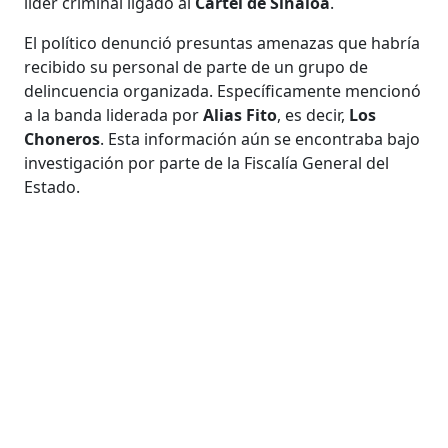
líder criminal ligado al
Cártel de Sinaloa
.
El político denunció presuntas amenazas que habría
recibido su personal de parte de un grupo de
delincuencia organizada. Específicamente mencionó
a la banda liderada por
Alias Fito
, es decir,
Los
Choneros
. Esta información aún se encontraba bajo
investigación por parte de la Fiscalía General del
Estado.