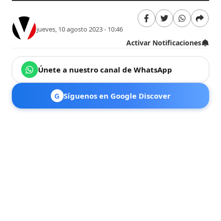
jueves, 10 agosto 2023 - 10:46
Activar Notificaciones
Únete a nuestro canal de WhatsApp
G
Síguenos en Google Discover