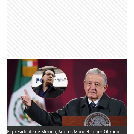
El presidente de México, Andrés Manuel López Obrador.