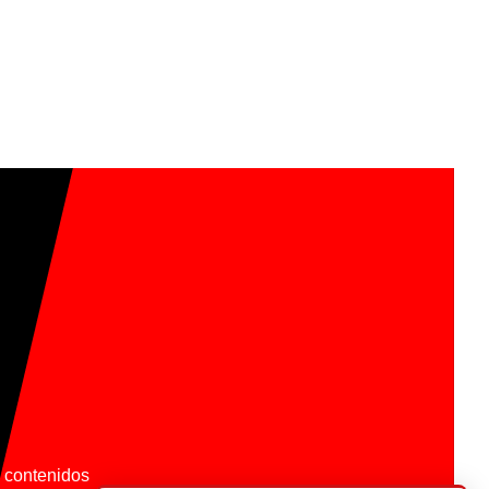
os contenidos