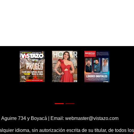
 Aguirre 734 y Boyacá | Email:
webmaster@vistazo.com
alquier idioma, sin autorización escrita de su titular, de todos l