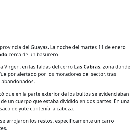
 provincia del Guayas. La noche del martes 11 de enero
ado
cerca de un basurero.
a Virgen, en las faldas del cerro
Las Cabras
, zona donde
ue por alertado por los moradores del sector, tras
o abandonados.
ó que en la parte exterior de los bultos se evidenciaban
 de un cuerpo que estaba dividido en dos partes. En una
saco de yute contenía la cabeza.
 se arrojaron los restos, específicamente un carro
tes.