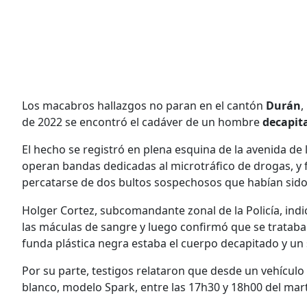
Los macabros hallazgos no paran en el cantón
Durán
,
de 2022 se encontró el cadáver de un hombre
decapit
El hecho se registró en plena esquina de la avenida de l
operan bandas dedicadas al microtráfico de drogas, y f
percatarse de dos bultos sospechosos que habían sid
Holger Cortez, subcomandante zonal de la Policía, indic
las máculas de sangre y luego confirmó que se trataba
funda plástica negra estaba el cuerpo decapitado y un 
Por su parte, testigos relataron que desde un vehículo
blanco, modelo Spark, entre las 17h30 y 18h00 del mar