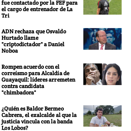
fue contactado por la FEF para
el cargo de entrenador de La
Tri
ADN rechaza que Osvaldo
Hurtado llame
"criptodictador" a Daniel
Noboa
Rompen acuerdo con el
correísmo para Alcaldía de
Guayaquil: líderes arremeten
contra candidata
"chimbadora"
¿Quién es Baldor Bermeo
Cabrera, el exalcalde al que la
justicia vincula con la banda
Los Lobos?