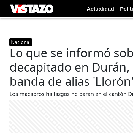
Actualidad
Polít
Nacional
Lo que se informó sob
decapitado en Durán, 
banda de alias 'Llorón
Los macabros hallazgos no paran en el cantón Du