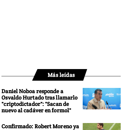
Más leídas
Daniel Noboa responde a
Osvaldo Hurtado tras llamarlo
"criptodictador": "Sacan de
nuevo al cadáver en formol"
Confirmado: Robert Moreno ya