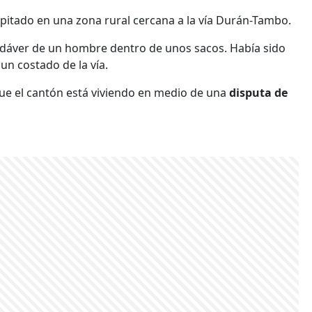
capitado en una zona rural cercana a la vía Durán-Tambo.
adáver de un hombre dentro de unos sacos. Había sido
n costado de la vía.
 que el cantón está viviendo en medio de una
disputa de