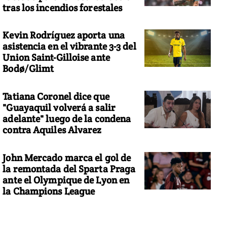
tras los incendios forestales
Kevin Rodríguez aporta una
asistencia en el vibrante 3-3 del
Union Saint-Gilloise ante
Bodø/Glimt
Tatiana Coronel dice que
"Guayaquil volverá a salir
adelante" luego de la condena
contra Aquiles Alvarez
John Mercado marca el gol de
la remontada del Sparta Praga
ante el Olympique de Lyon en
la Champions League