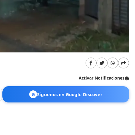
Activar Notificaciones
G
Síguenos en Google Discover