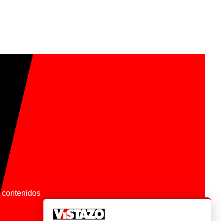
os contenidos