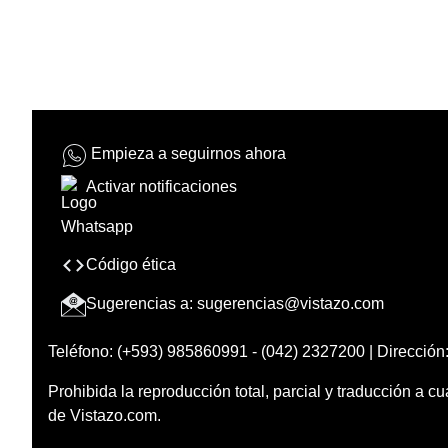
Empieza a seguirnos ahora
Activar notificaciones
Código ética
Sugerencias a:
sugerencias@vistazo.com
Teléfono: (+593) 985860991 - (042) 2327200 | Dirección:
Prohibida la reproducción total, parcial y traducción a cu
de Vistazo.com.