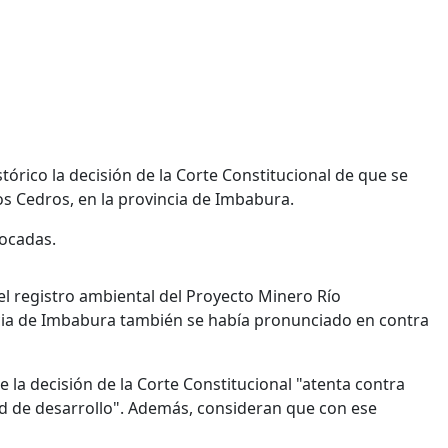
órico la decisión de la Corte Constitucional de que se
os Cedros, en la provincia de Imbabura.
ocadas.
 el registro ambiental del Proyecto Minero Río
icia de Imbabura también se había pronunciado en contra
 la decisión de la Corte Constitucional "atenta contra
ad de desarrollo". Además, consideran que con ese