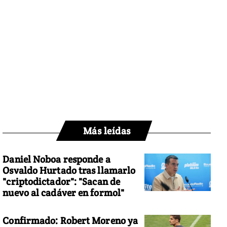
Más leídas
Daniel Noboa responde a
Osvaldo Hurtado tras llamarlo
"criptodictador": "Sacan de
nuevo al cadáver en formol"
Confirmado: Robert Moreno ya