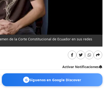
amen de la Corte Constitucional de Ecuador en sus redes
Activar Notificaciones
G
Síguenos en Google Discover