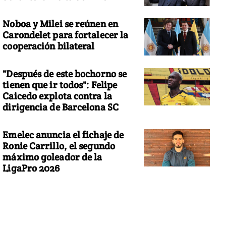
Noboa y Milei se reúnen en
Carondelet para fortalecer la
cooperación bilateral
"Después de este bochorno se
tienen que ir todos": Felipe
Caicedo explota contra la
dirigencia de Barcelona SC
Emelec anuncia el fichaje de
Ronie Carrillo, el segundo
máximo goleador de la
LigaPro 2026