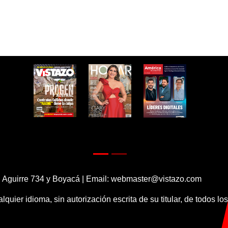
 Aguirre 734 y Boyacá | Email:
webmaster@vistazo.com
alquier idioma, sin autorización escrita de su titular, de todos l