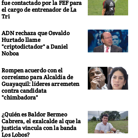
fue contactado por la FEF para
el cargo de entrenador de La
Tri
ADN rechaza que Osvaldo
Hurtado llame
"criptodictador" a Daniel
Noboa
Rompen acuerdo con el
correísmo para Alcaldía de
Guayaquil: líderes arremeten
contra candidata
"chimbadora"
¿Quién es Baldor Bermeo
Cabrera, el exalcalde al que la
justicia vincula con la banda
Los Lobos?