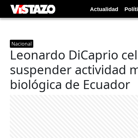
Actualidad
Polít
Nacional
Leonardo DiCaprio cel
suspender actividad m
biológica de Ecuador