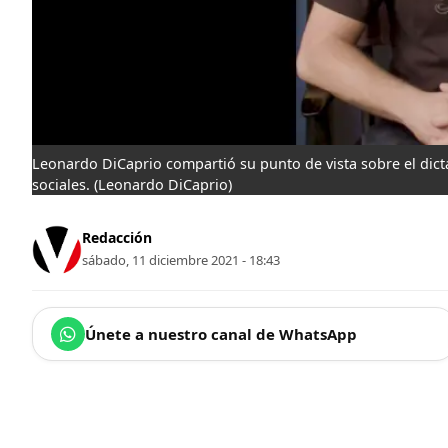
Leonardo DiCaprio compartió su punto de vista sobre el dict
sociales.
(Leonardo DiCaprio)
Redacción
sábado, 11 diciembre 2021 - 18:43
Únete a nuestro canal de WhatsApp