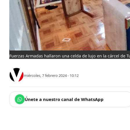
Fuerzas Armadas hallaron una celda de lujo en la cárcel de T
miércoles, 7 febrero 2024 - 10:12
Únete a nuestro canal de WhatsApp