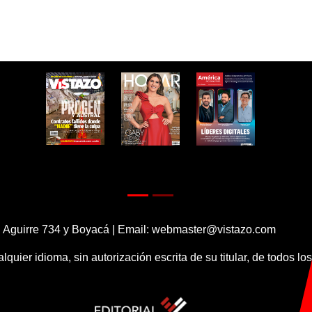
 Aguirre 734 y Boyacá | Email:
webmaster@vistazo.com
alquier idioma, sin autorización escrita de su titular, de todos l