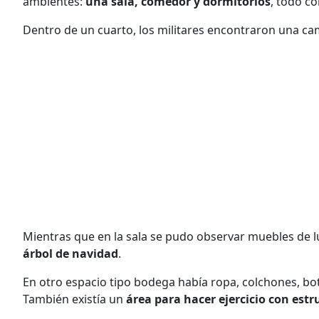
ambientes:
una sala, comedor y dormitorios
, todo c
Dentro de un cuarto, los militares encontraron una ca
Mientras que en la sala se pudo observar muebles de lu
árbol de navidad
.
En otro espacio tipo bodega había ropa, colchones, bot
También existía un
área para hacer ejercicio con est