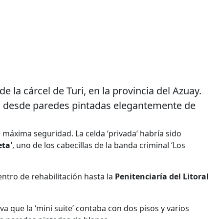
e la cárcel de Turi, en la provincia del Azuay.
s, desde paredes pintadas elegantemente de
e máxima seguridad. La celda ‘privada’ habría sido
eta'
, uno de los cabecillas de la banda criminal ‘Los
ntro de rehabilitación hasta la
Penitenciaría del Litoral
va que la ‘mini suite’ contaba con dos pisos y varios