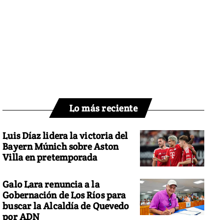
Lo más reciente
Luis Díaz lidera la victoria del
Bayern Múnich sobre Aston
Villa en pretemporada
Galo Lara renuncia a la
Gobernación de Los Ríos para
buscar la Alcaldía de Quevedo
por ADN