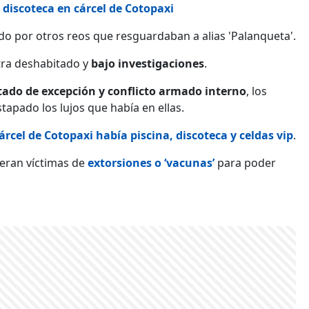
y discoteca en cárcel de Cotopaxi
do por otros reos que resguardaban a alias 'Palanqueta'.
ntra deshabitado y
bajo investigaciones
.
tado de excepción y conflicto armado interno
, los
stapado los lujos que había en ellas.
árcel de Cotopaxi había piscina, discoteca y celdas vip
.
 eran víctimas de
extorsiones o ‘vacunas’
para poder