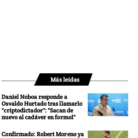
Más leídas
Daniel Noboa responde a
Osvaldo Hurtado tras llamarlo
"criptodictador": "Sacan de
nuevo al cadáver en formol"
Confirmado: Robert Moreno ya