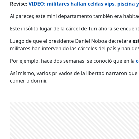
Revise:
VIDEO: militares hallan celdas vips, piscina 
Al parecer, este mini departamento también era habita
Este insólito lugar de la cárcel de Turi ahora se encue
Luego de que el presidente Daniel Noboa decretara
es
militares han intervenido las cárceles del país y han de
Por ejemplo, hace dos semanas, se conoció que en la
c
Así mismo, varios privados de la libertad narraron que
comer o dormir.