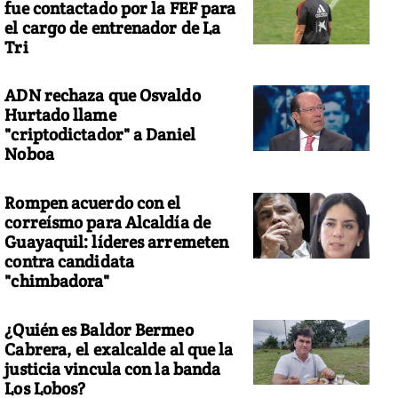
fue contactado por la FEF para
el cargo de entrenador de La
Tri
ADN rechaza que Osvaldo
Hurtado llame
"criptodictador" a Daniel
Noboa
Rompen acuerdo con el
correísmo para Alcaldía de
Guayaquil: líderes arremeten
contra candidata
"chimbadora"
¿Quién es Baldor Bermeo
Cabrera, el exalcalde al que la
justicia vincula con la banda
Los Lobos?