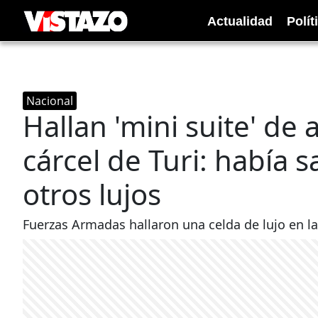
Actualidad
Polít
Nacional
Hallan 'mini suite' de 
cárcel de Turi: había
otros lujos
Fuerzas Armadas hallaron una celda de lujo en la 