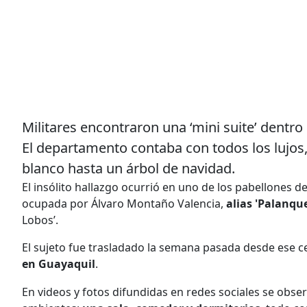
Militares encontraron una ‘mini suite’ dentro d
El departamento contaba con todos los lujo
blanco hasta un árbol de navidad.
El insólito hallazgo ocurrió en uno de los pabellones d
ocupada por Álvaro Montaño Valencia,
alias 'Palanqu
Lobos’.
El sujeto fue trasladado la semana pasada desde ese ce
en Guayaquil
.
En videos y fotos difundidas en redes sociales se obser