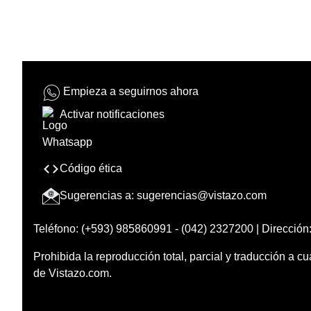
Empieza a seguirnos ahora
Activar notificaciones
Código ética
Sugerencias a:
sugerencias@vistazo.com
Teléfono: (+593) 985860991 - (042) 2327200 | Dirección:
Prohibida la reproducción total, parcial y traducción a cu
de Vistazo.com.