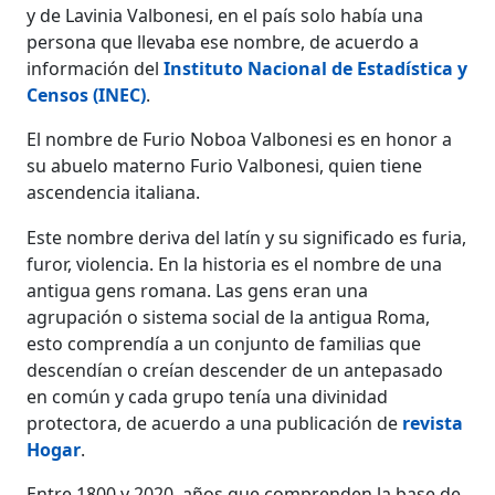
y de Lavinia Valbonesi, en el país solo había una
persona que llevaba ese nombre, de acuerdo a
información del
Instituto Nacional de Estadística y
Censos (INEC)
.
El nombre de Furio Noboa Valbonesi es en honor a
su abuelo materno Furio Valbonesi, quien tiene
ascendencia italiana.
Este nombre deriva del latín y su significado es furia,
furor, violencia. En la historia es el nombre de una
antigua gens romana. Las gens eran una
agrupación o sistema social de la antigua Roma,
esto comprendía a un conjunto de familias que
descendían o creían descender de un antepasado
en común y cada grupo tenía una divinidad
protectora, de acuerdo a una publicación de
revista
Hogar
.
Entre 1800 y 2020, años que comprenden la base de