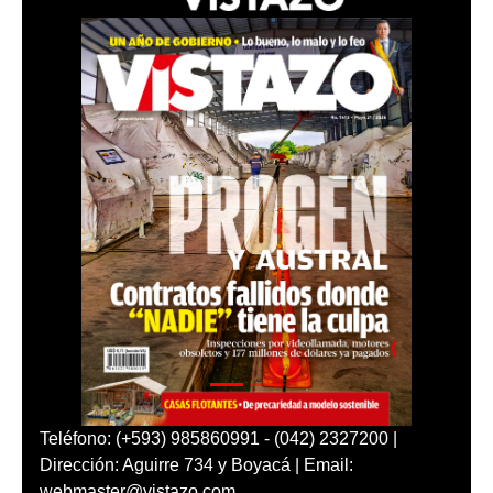
Teléfono: (+593) 985860991 - (042) 2327200 |
Dirección: Aguirre 734 y Boyacá | Email:
webmaster@vistazo.com