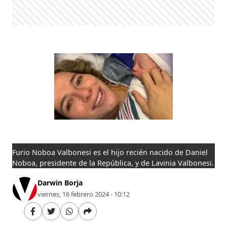
Furio Noboa Valbonesi es el hijo recién nacido de Daniel
Noboa, presidente de la República, y de Lavinia Valbonesi.
Darwin Borja
viernes, 16 febrero 2024 - 10:12