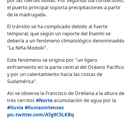
por las fuertes lluvias. Por segundo día consecutivo,
el puerto principal soporta precipitaciones a partir
de la madrugada.
El tránsito se ha complicado debido al fuerte
temporal, que según un reporte del Inamhi se
debería a un fenómeno climatológico denominaddo
"La Niña Modoki".
Este fenómeno se origina por "un ligero
enfriamiento en la parte central del Océano Pacífico
y por un calentamiento hacia las costas de
Sudamérica".
Así se observa la Francisco de Orellana a la altura de
tres cerritos
#Norte
acumulación de agua por la
#lluvia
#lluviasintensas
pic.twitter.com/ATg9C5LKBq