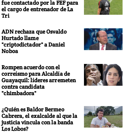
fue contactado por la FEF para
el cargo de entrenador de La
Tri
ADN rechaza que Osvaldo
Hurtado llame
"criptodictador" a Daniel
Noboa
Rompen acuerdo con el
correísmo para Alcaldía de
Guayaquil: líderes arremeten
contra candidata
"chimbadora"
¿Quién es Baldor Bermeo
Cabrera, el exalcalde al que la
justicia vincula con la banda
Los Lobos?