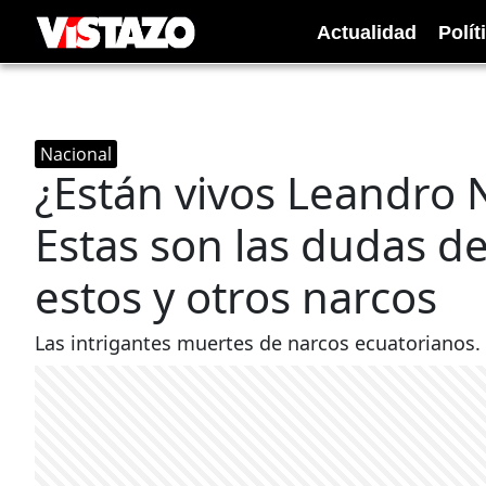
Actualidad
Polít
Nacional
¿Están vivos Leandro N
Estas son las dudas d
estos y otros narcos
Las intrigantes muertes de narcos ecuatorianos.