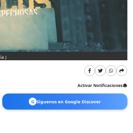
ía )
Activar Notificaciones
G
Síguenos en Google Discover