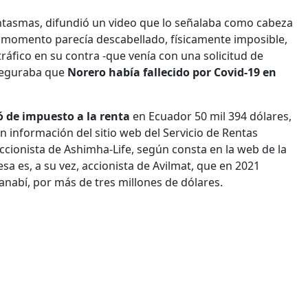
tasmas, difundió un video que lo señalaba como cabeza
e momento parecía descabellado, físicamente imposible,
áfico en su contra -que venía con una solicitud de
aseguraba que
Norero había fallecido por Covid-19 en
 de impuesto a la renta
en Ecuador 50 mil 394 dólares,
 información del sitio web del Servicio de Rentas
ccionista de Ashimha-Life, según consta en la web de la
 es, a su vez, accionista de Avilmat, que en 2021
nabí, por más de tres millones de dólares.