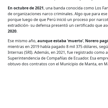
En octubre de 2021
, una banda conocida como Los Fan
de organizaciones narco criminales. Algo que para es
porque luego de que Perú inició un proceso por narcotr
extradición- su defensa presentó un certificado que 
2020
.
Ese mismo año,
aunque estaba ‘muerto’
,
Norero pagó
mientras en 2019 había pagado 8 mil 375 dólares, según
Internas (SRI). Además, en 2021, fue registrado como a
Superintendencia de Compañías de Ecuador. Esa empresa
obtuvo dos contratos con el Municipio de Manta, en Ma