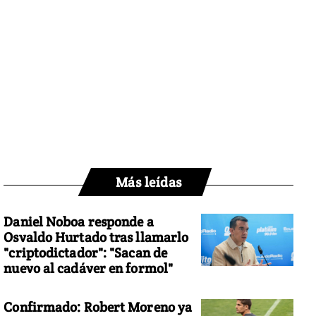
Más leídas
Daniel Noboa responde a
Osvaldo Hurtado tras llamarlo
"criptodictador": "Sacan de
nuevo al cadáver en formol"
Confirmado: Robert Moreno ya