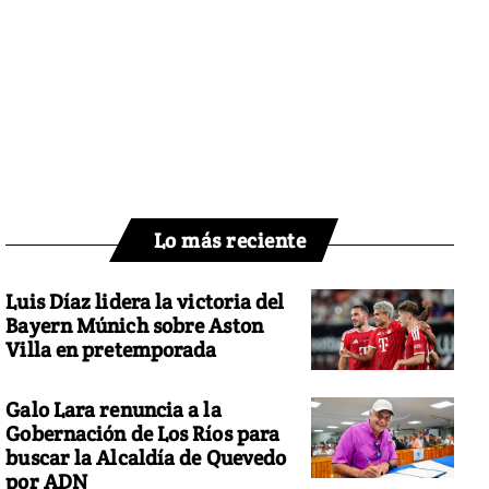
Lo más reciente
Luis Díaz lidera la victoria del
Bayern Múnich sobre Aston
Villa en pretemporada
Galo Lara renuncia a la
Gobernación de Los Ríos para
buscar la Alcaldía de Quevedo
por ADN