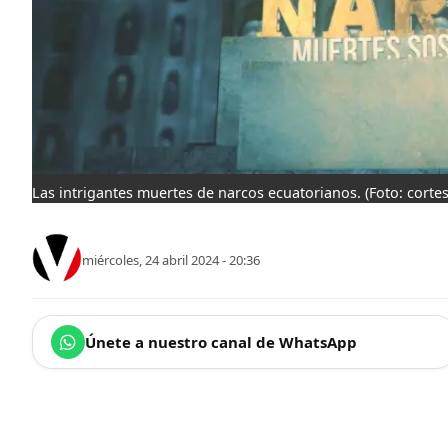
Las intrigantes muertes de narcos ecuatorianos.
(Foto: cortes
miércoles, 24 abril 2024 - 20:36
Únete a nuestro canal de WhatsApp