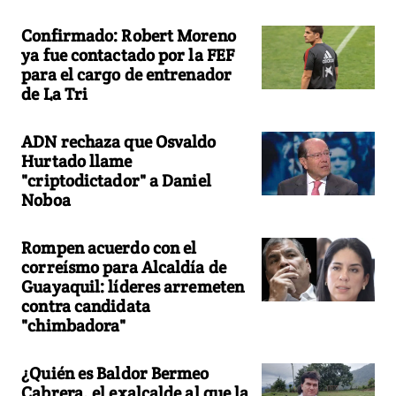
Confirmado: Robert Moreno
ya fue contactado por la FEF
para el cargo de entrenador
de La Tri
ADN rechaza que Osvaldo
Hurtado llame
"criptodictador" a Daniel
Noboa
Rompen acuerdo con el
correísmo para Alcaldía de
Guayaquil: líderes arremeten
contra candidata
"chimbadora"
¿Quién es Baldor Bermeo
Cabrera, el exalcalde al que la