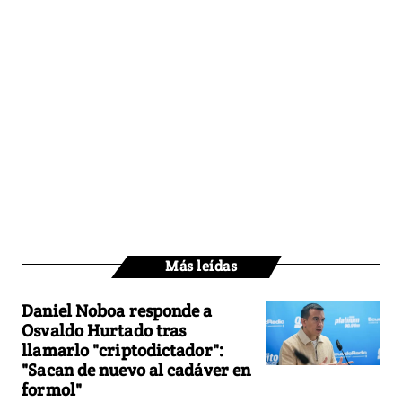
Más leídas
Daniel Noboa responde a
Osvaldo Hurtado tras
llamarlo "criptodictador":
"Sacan de nuevo al cadáver en
formol"