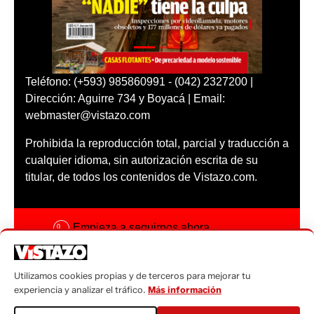
Teléfono: (+593) 985860991 - (042) 2327200 |
Dirección: Aguirre 734 y Boyacá | Email:
webmaster@vistazo.com
Prohibida la reproducción total, parcial y traducción a
cualquier idioma, sin autorización escrita de su
titular, de todos los contenidos de Vistazo.com.
Empieza a seguirnos ahora
Activar notificaciones
Utilizamos cookies propias y de terceros para mejorar tu
Código ética
experiencia y analizar el tráfico.
Más información
Sugerencias a: