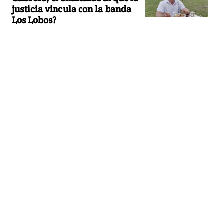
justicia vincula con la banda
Los Lobos?