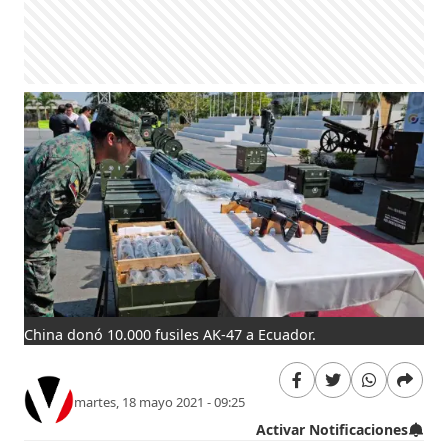
China donó 10.000 fusiles AK-47 a Ecuador.
martes, 18 mayo 2021 - 09:25
Activar Notificaciones