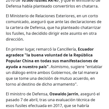
2016 de
10.000 fusiles AK-47
, y que el Ministerio de
Defensa había planteado convertirlos en chatarra.
El Ministerio de Relaciones Exteriores, en un corto
comunicado, aseguró que ante las declaraciones de
la cartera de Defensa, que ha planteado chatarrizar
los fusiles, ha decidido dirigir este asunto en otra
dirección.
En primer lugar, remarcó la Cancillería,
Ecuador
agradece "la buena voluntad de la República
Popular China en todas sus manifestaciones de
ayuda a nuestro país"
. Asimismo, sugiere "entablar
un diálogo entre ambos Gobiernos, de tal manera
que se tome una decisión de mutuo acuerdo, en
torno al destino de dicho armamento".
El ministro de Defensa,
Oswaldo Jarrín
, aseguró el
pasado 7 de abril, tras una evaluación técnica de
esos fusiles efectuada en 2017, que se habría