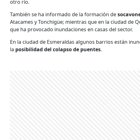
otro río.
También se ha informado de la formación de
socavon
Atacames y Tonchigüe; mientras que en la ciudad de Qu
que ha provocado inundaciones en casas del sector.
En la ciudad de Esmeraldas algunos barrios están inun
la
posibilidad del colapso de puentes
.