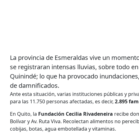
La provincia de Esmeraldas vive un momento 
se registraran intensas lluvias, sobre todo 
Quinindé; lo que ha provocado inundaciones,
de damnificados.
Ante esta situación, varias instituciones públicas y p
para las 11.750 personas afectadas, es decir,
2.895 fami
En Quito, la
Fundación Cecilia Rivadeneira
recibe don
Bolívar y Av. Ruta Viva. Recolectan alimentos no pereci
cobijas, botas, agua embotellada y vitaminas.