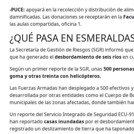
-PUCE:
apoyará en la recolección y distribución de alim
damnificadas. Las donaciones se receptarán en la
Facu
las aulas compartidas, oficina 1.
¿QUÉ PASA EN ESMERALDA
La Secretaría de Gestión de Riesgos (SGR) informó qu
que ha generado el
desbordamiento de seis ríos
en c
Según un primer reporte de la SGR, unas
500 personas
goma y otras treinta con helicópteros.
Las Fuerzas Armadas han desplegado a 500 efectivos y l
desarrollada por otras entidades como el Cuerpo de Bom
municipales de las zonas afectadas, donde también han 
Un reporte del Servicio Integrado de Seguridad ECU-91
han reportado
casas inundadas
por el desbordamient
registrado un deslizamiento de tierra que ha taponado 