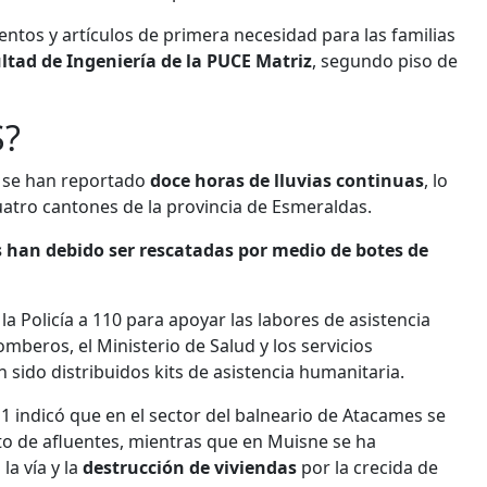
entos y artículos de primera necesidad para las familias
ltad de Ingeniería de la PUCE Matriz
, segundo piso de
S?
e se han reportado
doce horas de lluvias continuas
, lo
uatro cantones de la provincia de Esmeraldas.
 han debido ser rescatadas por medio de botes de
a Policía a 110 para apoyar las labores de asistencia
beros, el Ministerio de Salud y los servicios
sido distribuidos kits de asistencia humanitaria.
1 indicó que en el sector del balneario de Atacames se
o de afluentes, mientras que en Muisne se ha
la vía y la
destrucción de viviendas
por la crecida de