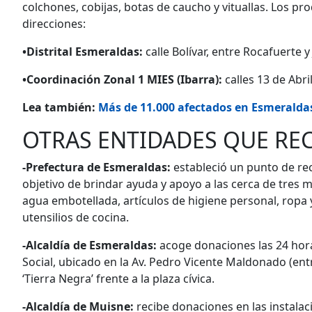
colchones, cobijas, botas de caucho y vituallas. Los p
direcciones:
•Distrital Esmeraldas:
calle Bolívar, entre Rocafuerte 
•Coordinación Zonal 1 MIES (Ibarra):
calles 13 de Abril
Lea también:
Más de 11.000 afectados en Esmeraldas
OTRAS ENTIDADES QUE RE
-Prefectura de Esmeraldas:
estableció un punto de rec
objetivo de brindar ayuda y apoyo a las cerca de tres mi
agua embotellada, artículos de higiene personal, ropa 
utensilios de cocina.
-Alcaldía de Esmeraldas:
acoge donaciones las 24 hora
Social, ubicado en la Av. Pedro Vicente Maldonado (ent
‘Tierra Negra’ frente a la plaza cívica.
-Alcaldía de Muisne:
recibe donaciones en las instala