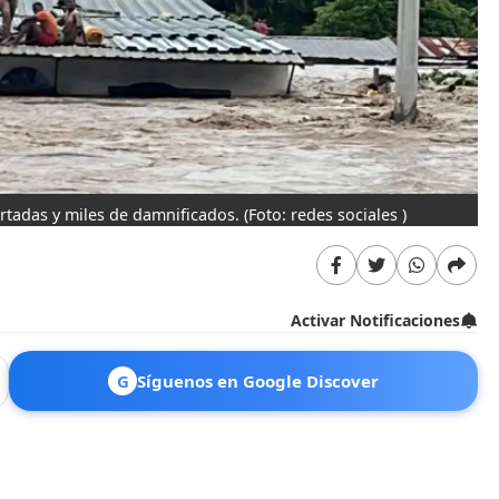
ortadas y miles de damnificados.
(Foto: redes sociales )
Activar Notificaciones
G
Síguenos en Google Discover