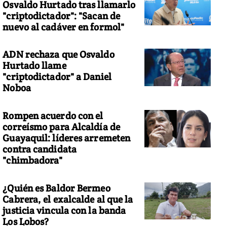
Osvaldo Hurtado tras llamarlo
"criptodictador": "Sacan de
nuevo al cadáver en formol"
ADN rechaza que Osvaldo
Hurtado llame
"criptodictador" a Daniel
Noboa
Rompen acuerdo con el
correísmo para Alcaldía de
Guayaquil: líderes arremeten
contra candidata
"chimbadora"
¿Quién es Baldor Bermeo
Cabrera, el exalcalde al que la
justicia vincula con la banda
Los Lobos?