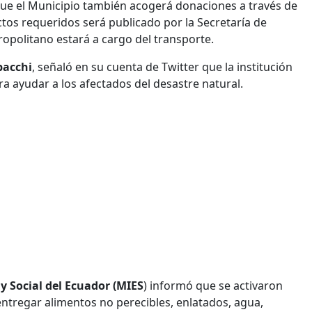
que el Municipio también acogerá donaciones a través de
uctos requeridos será publicado por la Secretaría de
ropolitano estará a cargo del transporte.
bacchi
, señaló en su cuenta de Twitter que la institución
a ayudar a los afectados del desastre natural.
y Social del Ecuador (MIES
) informó que se activaron
ntregar alimentos no perecibles, enlatados, agua,