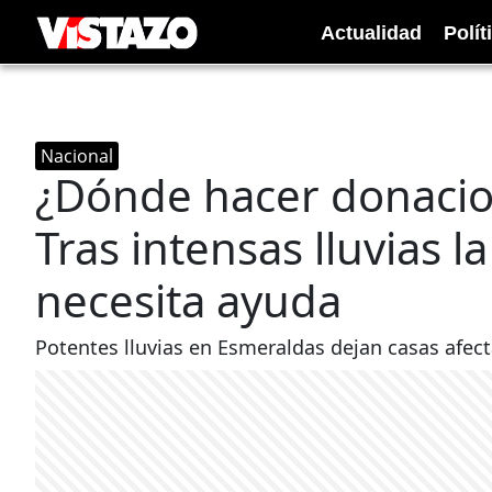
Actualidad
Polít
Nacional
¿Dónde hacer donacio
Tras intensas lluvias l
necesita ayuda
Potentes lluvias en Esmeraldas dejan casas afect