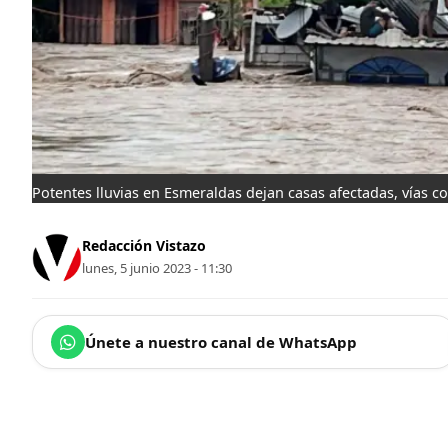
Potentes lluvias en Esmeraldas dejan casas afectadas, vías c
Redacción Vistazo
lunes, 5 junio 2023 - 11:30
Únete a nuestro canal de WhatsApp