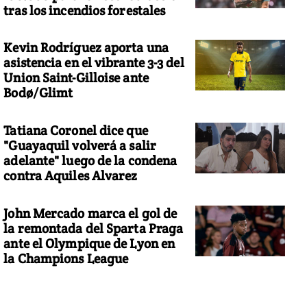
tras los incendios forestales
Kevin Rodríguez aporta una
asistencia en el vibrante 3-3 del
Union Saint-Gilloise ante
Bodø/Glimt
Tatiana Coronel dice que
"Guayaquil volverá a salir
adelante" luego de la condena
contra Aquiles Alvarez
John Mercado marca el gol de
la remontada del Sparta Praga
ante el Olympique de Lyon en
la Champions League