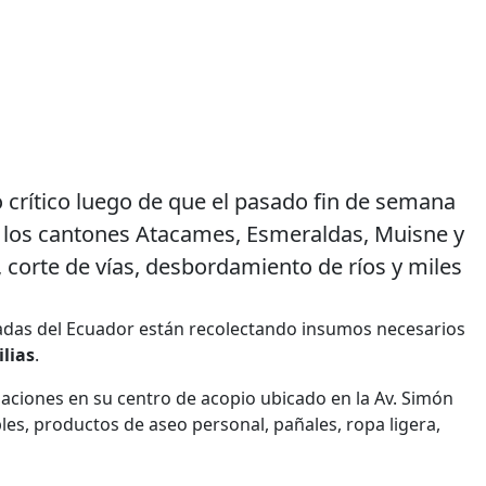
crítico luego de que el pasado fin de semana
en los cantones Atacames, Esmeraldas, Muisne y
 corte de vías, desbordamiento de ríos y miles
rivadas del Ecuador están recolectando insumos necesarios
lias
.
aciones en su centro de acopio ubicado en la Av. Simón
bles, productos de aseo personal, pañales, ropa ligera,