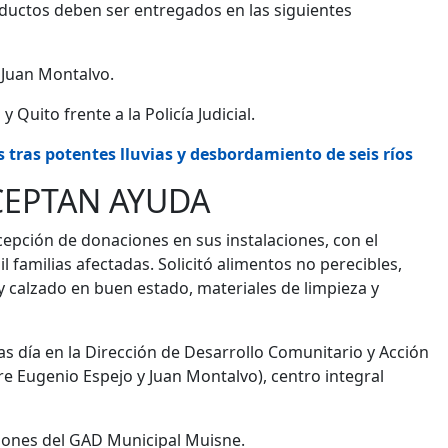
roductos deben ser entregados en las siguientes
y Juan Montalvo.
 y Quito frente a la Policía Judicial.
 tras potentes lluvias y desbordamiento de seis ríos
CEPTAN AYUDA
epción de donaciones en sus instalaciones, con el
l familias afectadas. Solicitó alimentos no perecibles,
y calzado en buen estado, materiales de limpieza y
s día en la Dirección de Desarrollo Comunitario y Acción
re Eugenio Espejo y Juan Montalvo), centro integral
ciones del GAD Municipal Muisne.