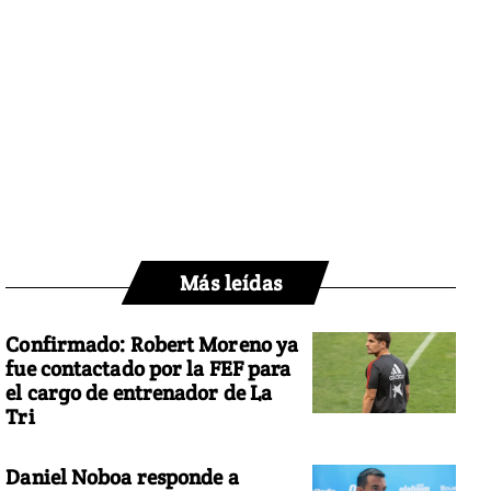
Más leídas
Confirmado: Robert Moreno ya
fue contactado por la FEF para
el cargo de entrenador de La
Tri
Daniel Noboa responde a