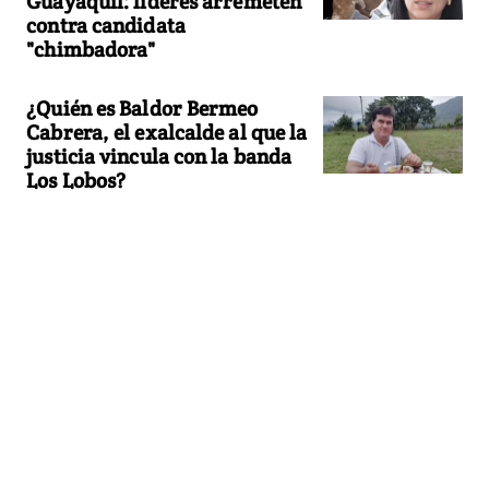
Guayaquil: líderes arremeten
contra candidata
"chimbadora"
¿Quién es Baldor Bermeo
Cabrera, el exalcalde al que la
justicia vincula con la banda
Los Lobos?