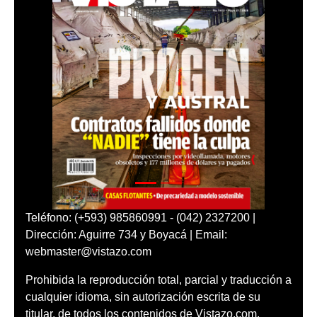
Teléfono: (+593) 985860991 - (042) 2327200 |
Dirección: Aguirre 734 y Boyacá | Email:
webmaster@vistazo.com
Prohibida la reproducción total, parcial y traducción a
cualquier idioma, sin autorización escrita de su
titular, de todos los contenidos de Vistazo.com.