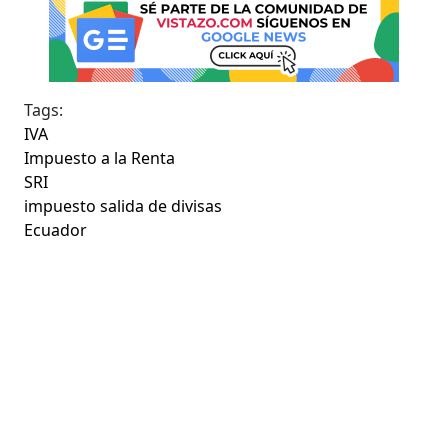
Tags:
IVA
Impuesto a la Renta
SRI
impuesto salida de divisas
Ecuador