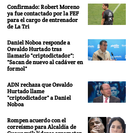
Confirmado: Robert Moreno
ya fue contactado por la FEF
para el cargo de entrenador
de La Tri
Daniel Noboa responde a
Osvaldo Hurtado tras
llamarlo "criptodictador":
"Sacan de nuevo al cadáver en
formol"
ADN rechaza que Osvaldo
Hurtado llame
"criptodictador" a Daniel
Noboa
Rompen acuerdo con el
correísmo para Alcaldía de