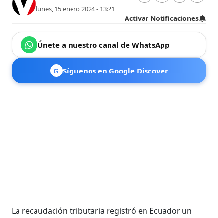
lunes, 15 enero 2024 - 13:21
Activar Notificaciones
Únete a nuestro canal de WhatsApp
G
Síguenos en Google Discover
La recaudación tributaria registró en Ecuador un