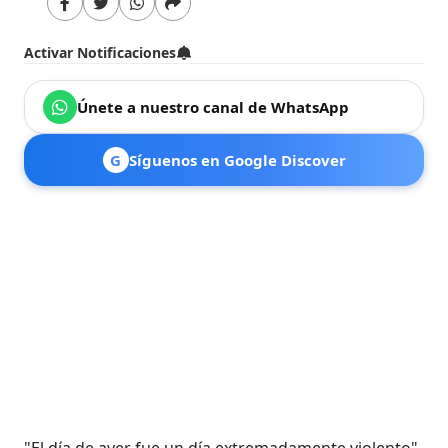
Activar Notificaciones
Únete a nuestro canal de WhatsApp
G
Síguenos en Google Discover
"El día de ayer fue un día extremadamente violento",