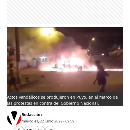
Actos vandálicos se produjeron en Puyo, en el marco de
las protestas en contra del Gobierno Nacional.
Redacción
miércoles, 22 junio 2022 - 09:59