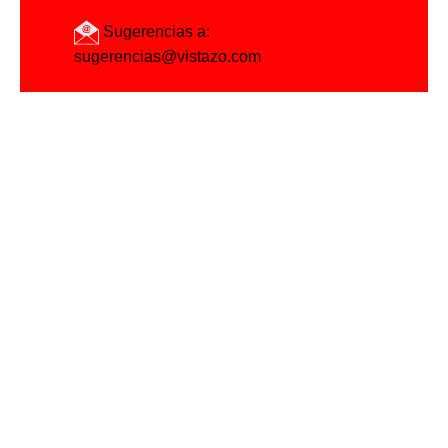
Sugerencias a:
sugerencias@vistazo.com