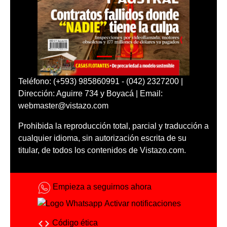
Teléfono: (+593) 985860991 - (042) 2327200 |
Dirección: Aguirre 734 y Boyacá | Email:
webmaster@vistazo.com
Prohibida la reproducción total, parcial y traducción a
cualquier idioma, sin autorización escrita de su
titular, de todos los contenidos de Vistazo.com.
Empieza a seguirnos ahora
Activar notificaciones
Código ética