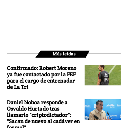
Más leídas
Confirmado: Robert Moreno
ya fue contactado por la FEF
para el cargo de entrenador
de La Tri
Daniel Noboa responde a
Osvaldo Hurtado tras
llamarlo "criptodictador":
"Sacan de nuevo al cadáver en
formol"