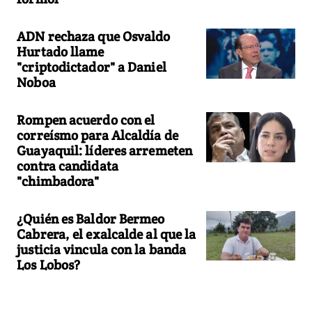
ADN rechaza que Osvaldo
Hurtado llame
"criptodictador" a Daniel
Noboa
Rompen acuerdo con el
correísmo para Alcaldía de
Guayaquil: líderes arremeten
contra candidata
"chimbadora"
¿Quién es Baldor Bermeo
Cabrera, el exalcalde al que la
justicia vincula con la banda
Los Lobos?