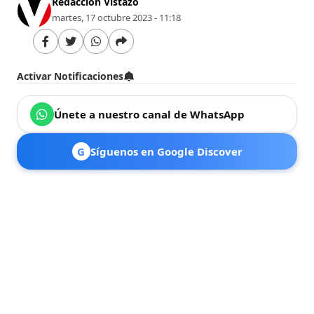
Redacción Vistazo
martes, 17 octubre 2023 - 11:18
Activar Notificaciones
Únete a nuestro canal de WhatsApp
G
Síguenos en Google Discover