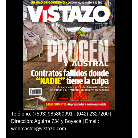
Teléfono: (+593) 985860991 - (042) 2327200 |
Dirección: Aguirre 734 y Boyacá | Email:
webmaster@vistazo.com