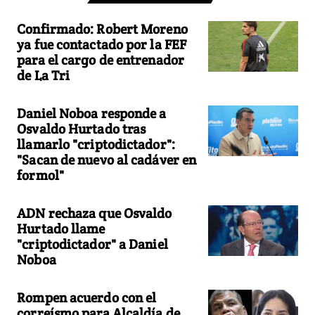
Confirmado: Robert Moreno
ya fue contactado por la FEF
para el cargo de entrenador
de La Tri
Daniel Noboa responde a
Osvaldo Hurtado tras
llamarlo "criptodictador":
"Sacan de nuevo al cadáver en
formol"
ADN rechaza que Osvaldo
Hurtado llame
"criptodictador" a Daniel
Noboa
Rompen acuerdo con el
correísmo para Alcaldía de