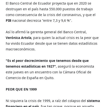
El Banco Central de Ecuador proyecta que en 2020 se
destruyan en el país hasta 550.000 puestos de trabajo
como consecuencia de la crisis del coronavirus, y que el
PIB
nacional decrezca "entre 7,3 y 9,6 %".
Así lo afirmó la gerenta general del Banco Central,
Verónica Artola
, para quien la actual crisis es la peor que
ha vivido Ecuador desde que se tienen datos estadísticos
macroeconómicos.
"Es el peor decrecimiento que tenemos desde que
tenemos estadísticas en 1927"
, aseguró la economista
este jueves en un encuentro con la Cámara Oficial de
Comercio de España en Quito.
PEOR QUE EN 1999
Ni siquiera la crisis de 1999, a raíz del colapso del
sistema
financiero en el país
, fue tan grave, porque en aquella