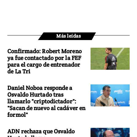
Más leídas
Confirmado: Robert Moreno
ya fue contactado por la FEF
para el cargo de entrenador
de La Tri
Daniel Noboa responde a
Osvaldo Hurtado tras
llamarlo "criptodictador":
"Sacan de nuevo al cadáver en
formol"
ADN rechaza que Osvaldo