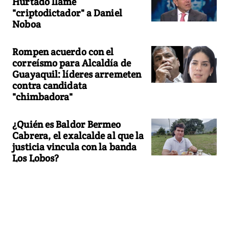
Hurtado llame
"criptodictador" a Daniel
Noboa
Rompen acuerdo con el
correísmo para Alcaldía de
Guayaquil: líderes arremeten
contra candidata
"chimbadora"
¿Quién es Baldor Bermeo
Cabrera, el exalcalde al que la
justicia vincula con la banda
Los Lobos?