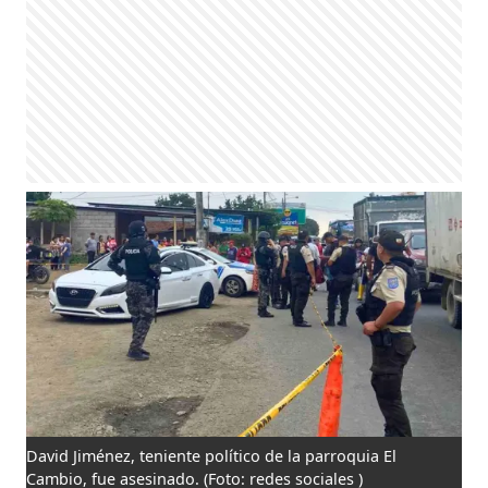
David Jiménez, teniente político de la parroquia El
Cambio, fue asesinado.
(Foto: redes sociales )