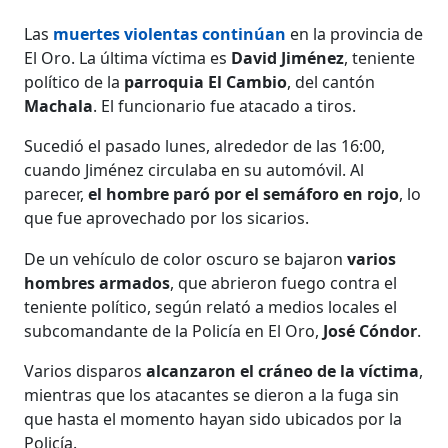
Las
muertes violentas continúan
en la provincia de
El Oro. La última víctima es
David Jiménez
, teniente
político de la
parroquia El Cambio
, del cantón
Machala
. El funcionario fue atacado a tiros.
Sucedió el pasado lunes, alrededor de las 16:00,
cuando Jiménez circulaba en su automóvil. Al
parecer,
el hombre paró por el semáforo en rojo
, lo
que fue aprovechado por los sicarios.
De un vehículo de color oscuro se bajaron
varios
hombres armados
, que abrieron fuego contra el
teniente político, según relató a medios locales el
subcomandante de la Policía en El Oro,
José Cóndor
.
Varios disparos
alcanzaron el cráneo de la víctima
,
mientras que los atacantes se dieron a la fuga sin
que hasta el momento hayan sido ubicados por la
Policía.