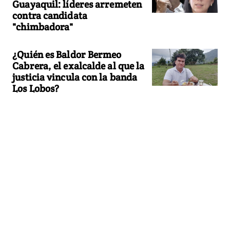
Guayaquil: líderes arremeten
contra candidata
"chimbadora"
¿Quién es Baldor Bermeo
Cabrera, el exalcalde al que la
justicia vincula con la banda
Los Lobos?