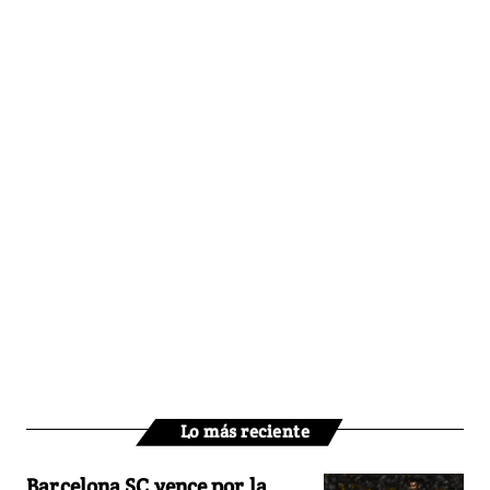
Lo más reciente
Barcelona SC vence por la