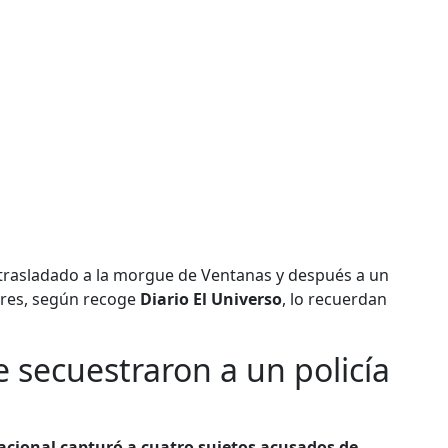
e trasladado a la morgue de Ventanas y después a un
iares, según recoge
Diario El Universo
, lo recuerdan
e secuestraron a un policía
Nacional capturó a cuatro sujetos acusados de