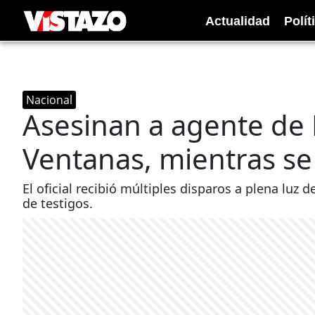
Actualidad
Polít
Nacional
Asesinan a agente de P
Ventanas, mientras se 
El oficial recibió múltiples disparos a plena luz d
de testigos.