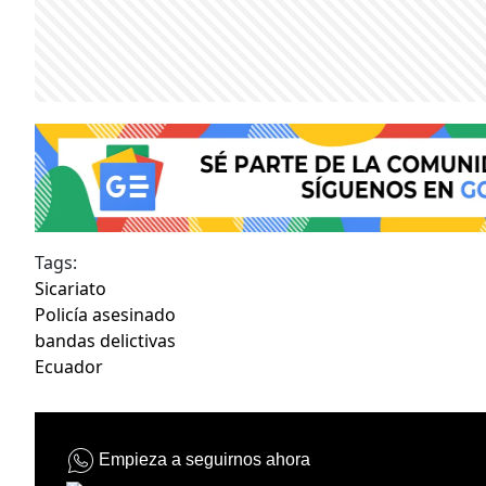
Tags:
Sicariato
Policía asesinado
bandas delictivas
Ecuador
Empieza a seguirnos ahora