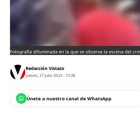
Fotografía difuminada en la que se observa la escena del cr
Redacción Vistazo
jueves, 27 julio 2023 - 15:38
Únete a nuestro canal de WhatsApp