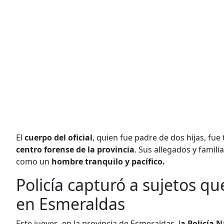
El
cuerpo del oficial
, quien fue padre de dos hijas, fu
centro forense de la provincia
. Sus allegados y famil
como un
hombre tranquilo y pacífico.
Policía capturó a sujetos qu
en Esmeraldas
Este jueves, en la provincia de Esmeraldas, l
a Policía 