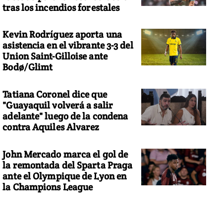
tras los incendios forestales
Kevin Rodríguez aporta una
asistencia en el vibrante 3-3 del
Union Saint-Gilloise ante
Bodø/Glimt
Tatiana Coronel dice que
"Guayaquil volverá a salir
adelante" luego de la condena
contra Aquiles Alvarez
John Mercado marca el gol de
la remontada del Sparta Praga
ante el Olympique de Lyon en
la Champions League