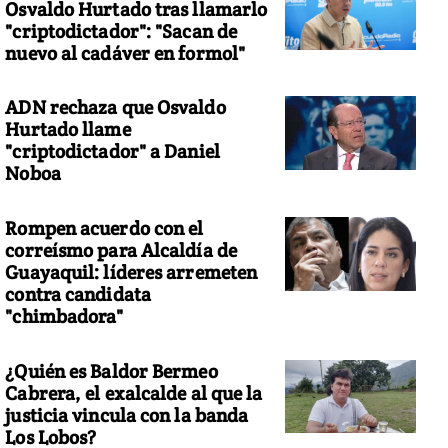
Osvaldo Hurtado tras llamarlo
"criptodictador": "Sacan de
nuevo al cadáver en formol"
ADN rechaza que Osvaldo
Hurtado llame
"criptodictador" a Daniel
Noboa
Rompen acuerdo con el
correísmo para Alcaldía de
Guayaquil: líderes arremeten
contra candidata
"chimbadora"
¿Quién es Baldor Bermeo
Cabrera, el exalcalde al que la
justicia vincula con la banda
Los Lobos?