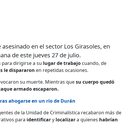
e asesinado en el sector Los Girasoles, en
na de este jueves 27 de julio.
s
para dirigirse a su
lugar de trabajo
cuando, de
s le dispararon
en repetidas ocasiones.
 provocaron su muerte. Mientras que
su cuerpo quedó
ataque armado escaparon.
tras ahogarse en un río de Durán
gentes de la Unidad de Criminalística recabaron más de
erativos para
identificar
y
localizar
a quienes
habrían