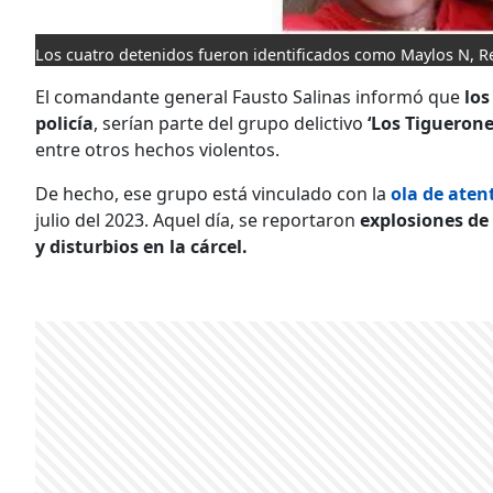
Los cuatro detenidos fueron identificados como Maylos N, Ren
El comandante general Fausto Salinas informó que
los
policía
, serían parte del grupo delictivo
‘Los Tiguerone
entre otros hechos violentos.
De hecho, ese grupo está vinculado con la
ola de aten
julio del 2023. Aquel día, se reportaron
explosiones de
y disturbios en la cárcel.