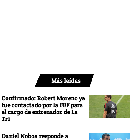
Más leídas
Confirmado: Robert Moreno ya
fue contactado por la FEF para
el cargo de entrenador de La
Tri
Daniel Noboa responde a