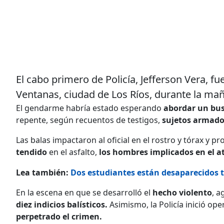
El cabo primero de Policía, Jefferson Vera, fu
Ventanas, ciudad de Los Ríos, durante la maña
El gendarme habría estado esperando
abordar un bu
repente, según recuentos de testigos,
sujetos armado
Las balas impactaron al oficial en el rostro y tórax y
tendido
en el asfalto,
los hombres implicados en el 
Lea también:
Dos estudiantes están desaparecidos 
En la escena en que se desarrolló el
hecho violento
, a
diez indicios balísticos.
Asimismo, la Policía inició op
perpetrado el crimen.