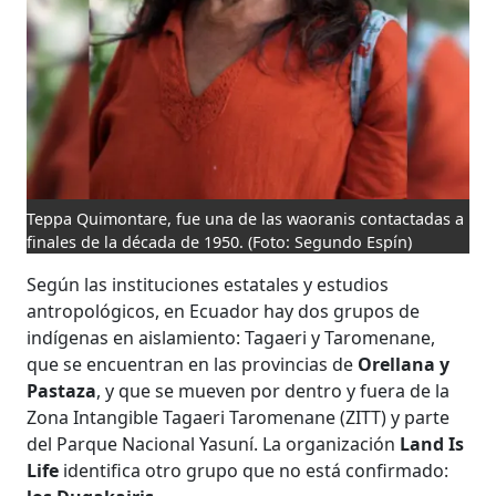
Teppa Quimontare, fue una de las waoranis contactadas a
finales de la década de 1950.
(Foto: Segundo Espín)
Según las instituciones estatales y estudios
antropológicos, en Ecuador hay dos grupos de
indígenas en aislamiento: Tagaeri y Taromenane,
que se encuentran en las provincias de
Orellana y
Pastaza
, y que se mueven por dentro y fuera de la
Zona Intangible Tagaeri Taromenane (ZITT) y parte
del Parque Nacional Yasuní. La organización
Land Is
Life
identifica otro grupo que no está confirmado: