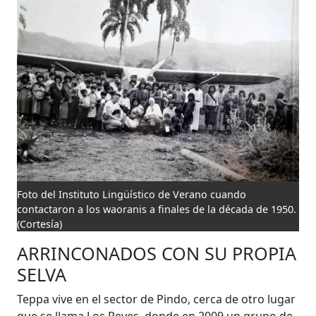
Foto del Instituto Lingüístico de Verano cuando
contactaron a los waoranis a finales de la década de 1950.
(Cortesía)
ARRINCONADOS CON SU PROPIA
SELVA
Teppa vive en el sector de Pindo, cerca de otro lugar
que se llama Los Reyes, donde en 2009 un grupo de