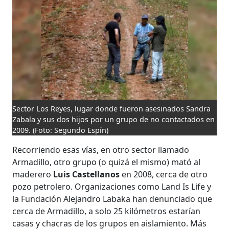
Sector Los Reyes, lugar donde fueron asesinados Sandra
Zabala y sus dos hijos por un grupo de no contactados en
2009.
(Foto: Segundo Espín)
Recorriendo esas vías, en otro sector llamado
Armadillo, otro grupo (o quizá el mismo) mató al
maderero
Luis Castellanos
en 2008, cerca de otro
pozo petrolero. Organizaciones como Land Is Life y
la Fundación Alejandro Labaka han denunciado que
cerca de Armadillo, a solo 25 kilómetros estarían
casas y chacras de los grupos en aislamiento. Más