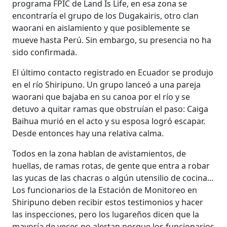
programa FPIC de Land Is Life, en esa zona se
encontraría el grupo de los Dugakairis, otro clan
waorani en aislamiento y que posiblemente se
mueve hasta Perú. Sin embargo, su presencia no ha
sido confirmada.
El último contacto registrado en Ecuador se produjo
en el río Shiripuno. Un grupo lanceó a una pareja
waorani que bajaba en su canoa por el río y se
detuvo a quitar ramas que obstruían el paso: Caiga
Baihua murió en el acto y su esposa logró escapar.
Desde entonces hay una relativa calma.
Todos en la zona hablan de avistamientos, de
huellas, de ramas rotas, de gente que entra a robar
las yucas de las chacras o algún utensilio de cocina...
Los funcionarios de la Estación de Monitoreo en
Shiripuno deben recibir estos testimonios y hacer
las inspecciones, pero los lugareños dicen que la
mayoría de veces no alertan porque los funcionarios