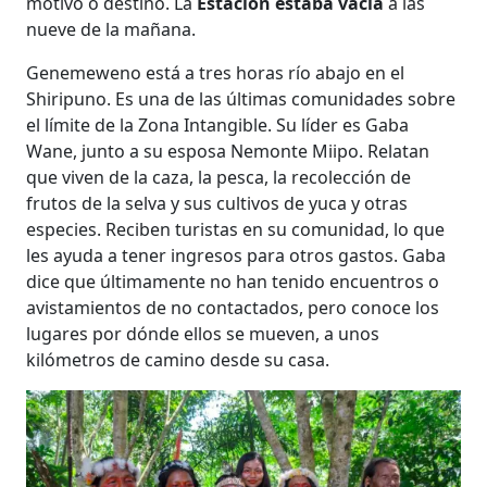
motivo o destino. La
Estación estaba vacía
a las
nueve de la mañana.
Genemeweno está a tres horas río abajo en el
Shiripuno. Es una de las últimas comunidades sobre
el límite de la Zona Intangible. Su líder es Gaba
Wane, junto a su esposa Nemonte Miipo. Relatan
que viven de la caza, la pesca, la recolección de
frutos de la selva y sus cultivos de yuca y otras
especies. Reciben turistas en su comunidad, lo que
les ayuda a tener ingresos para otros gastos. Gaba
dice que últimamente no han tenido encuentros o
avistamientos de no contactados, pero conoce los
lugares por dónde ellos se mueven, a unos
kilómetros de camino desde su casa.