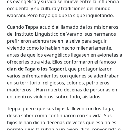
es evangélica y su vida se mueve entre la influencia
occidental y su cultura y tradiciones del mundo
waorani. Pero hay algo que la sigue inquietando.
Cuando Teppa acudió al llamado de los misioneros
del Instituto Lingüístico de Verano, sus hermanos
prefirieron adentrarse en la selva para seguir
viviendo como lo habían hecho milenariamente,
antes de que los evangélicos llegasen en avionetas a
ofrecerles otra vida. Ellos conformaron el famoso
clan de Taga o los Tagaeri
, que protagonizaron
varios enfrentamientos con quienes se adentraban
en su territorio: religiosos, colonos, petroleros,
madereros... Han muerto decenas de personas en
encuentros violentos, sobre todo, aislados.
Teppa quiere que sus hijos la lleven con los Taga,
desea saber cómo continuaron con su vida. Sus
hijos le han dicho decenas de veces que eso no es
posible. Que la suban a un avión, dice, convencida o