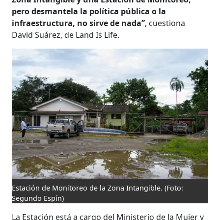
pero desmantela la política pública o la
infraestructura, no sirve de nada”
, cuestiona
David Suárez, de Land Is Life.
Estación de Monitoreo de la Zona Intangible.
(Foto:
Segundo Espín)
La Estación está a cargo del Ministerio de la Mujer y