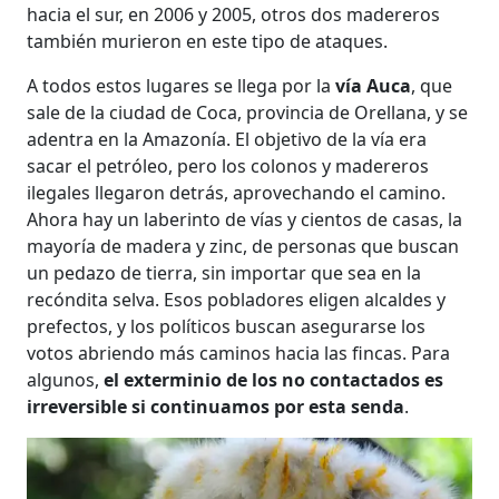
hacia el sur, en 2006 y 2005, otros dos madereros
también murieron en este tipo de ataques.
A todos estos lugares se llega por la
vía Auca
, que
sale de la ciudad de Coca, provincia de Orellana, y se
adentra en la Amazonía. El objetivo de la vía era
sacar el petróleo, pero los colonos y madereros
ilegales llegaron detrás, aprovechando el camino.
Ahora hay un laberinto de vías y cientos de casas, la
mayoría de madera y zinc, de personas que buscan
un pedazo de tierra, sin importar que sea en la
recóndita selva. Esos pobladores eligen alcaldes y
prefectos, y los políticos buscan asegurarse los
votos abriendo más caminos hacia las fincas. Para
algunos,
el exterminio de los no contactados es
irreversible si continuamos por esta senda
.