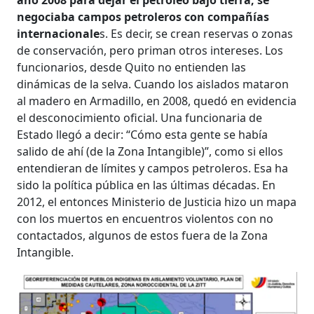
año 2008 para dejar el petróleo bajo tierra, se
negociaba campos petroleros con compañías
internacionale
s. Es decir, se crean reservas o zonas
de conservación, pero priman otros intereses. Los
funcionarios, desde Quito no entienden las
dinámicas de la selva. Cuando los aislados mataron
al madero en Armadillo, en 2008, quedó en evidencia
el desconocimiento oficial. Una funcionaria de
Estado llegó a decir: “Cómo esta gente se había
salido de ahí (de la Zona Intangible)”, como si ellos
entendieran de límites y campos petroleros. Esa ha
sido la política pública en las últimas décadas. En
2012, el entonces Ministerio de Justicia hizo un mapa
con los muertos en encuentros violentos con no
contactados, algunos de estos fuera de la Zona
Intangible.