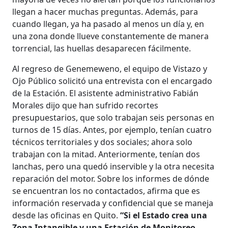
llegan a hacer muchas preguntas. Además, para
cuando llegan, ya ha pasado al menos un día y, en
una zona donde llueve constantemente de manera
torrencial, las huellas desaparecen fácilmente.
Al regreso de Genemeweno, el equipo de Vistazo y
Ojo Público solicitó una entrevista con el encargado
de la Estación. El asistente administrativo Fabián
Morales dijo que han sufrido recortes
presupuestarios, que solo trabajan seis personas en
turnos de 15 días. Antes, por ejemplo, tenían cuatro
técnicos territoriales y dos sociales; ahora solo
trabajan con la mitad. Anteriormente, tenían dos
lanchas, pero una quedó inservible y la otra necesita
reparación del motor. Sobre los informes de dónde
se encuentran los no contactados, afirma que es
información reservada y confidencial que se maneja
desde las oficinas en Quito.
“Si el Estado crea una
Zona Intangible y una Estación de Monitoreo,