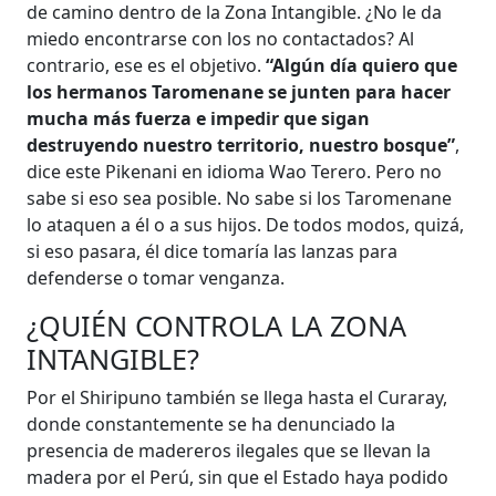
de camino dentro de la Zona Intangible. ¿No le da
miedo encontrarse con los no contactados? Al
contrario, ese es el objetivo.
“Algún día quiero que
los hermanos Taromenane se junten para hacer
mucha más fuerza e impedir que sigan
destruyendo nuestro territorio, nuestro bosque”
,
dice este Pikenani en idioma Wao Terero. Pero no
sabe si eso sea posible. No sabe si los Taromenane
lo ataquen a él o a sus hijos. De todos modos, quizá,
si eso pasara, él dice tomaría las lanzas para
defenderse o tomar venganza.
¿QUIÉN CONTROLA LA ZONA
INTANGIBLE?
Por el Shiripuno también se llega hasta el Curaray,
donde constantemente se ha denunciado la
presencia de madereros ilegales que se llevan la
madera por el Perú, sin que el Estado haya podido