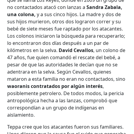
no contactados atacó con lanzas a
Sandra Zabala,
una colona,
y a sus cinco hijos. La madre y dos de
sus hijos murieron, otros dos lograron correr y su
bebé de siete meses fue raptado por los atacantes.
Los colonos iniciaron la búsqueda para recuperarlo;
lo encontraron dos días después a un par de
kilómetros en la selva.
David Cevallos
, un colono de
47 años, fue quien comandó el rescate del bebé, a
pesar de que las autoridades le decían que no se
adentrara en la selva. Según Cevallos, quienes
mataron a esta familia no eran no contactados, sino
waoranis contratados por algún interés
,
posiblemente petrolero. De todos modos, la pericia
antropológica hecha a las lanzas, comprobó que
correspondían a un grupo de indígenas en
aislamiento.
Teppa cree que los atacantes fueron sus familiares.
Unos dijeron que la causa fue el ruido que generaba