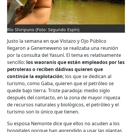
Río Shiripuno
(Foto: Segundo Espín)
Justo la semana en que Vistazo y Ojo Público
llegaron a Genemeweno se realizaba una reunión
por la consulta del Yasuní. El tema es relativamente
sencillo:
los waoranis que están empleados por las
petroleras o reciben dádivas quieren que
continúe la explotación
; los que se dedican al
turismo, como Gaba, quieren que el petróleo se
quede bajo tierra. Triste paradoja: medio siglo
después del contacto, en la zona de mayor riqueza
de recursos naturales y biológicos, el petróleo y el
turismo son lo único que tienen.
Su esposa Nemonte dice que ellos no acuden a los
hospitales porque han aprendido a usar las plantas