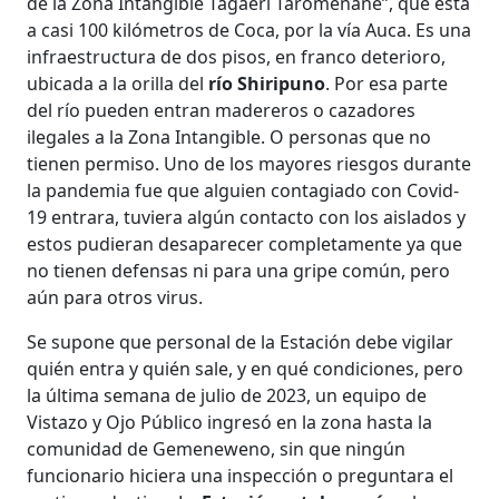
de la Zona Intangible Tagaeri Taromenane”, que está
a casi 100 kilómetros de Coca, por la vía Auca. Es una
infraestructura de dos pisos, en franco deterioro,
ubicada a la orilla del
río Shiripuno
. Por esa parte
del río pueden entran madereros o cazadores
ilegales a la Zona Intangible. O personas que no
tienen permiso. Uno de los mayores riesgos durante
la pandemia fue que alguien contagiado con Covid-
19 entrara, tuviera algún contacto con los aislados y
estos pudieran desaparecer completamente ya que
no tienen defensas ni para una gripe común, pero
aún para otros virus.
Se supone que personal de la Estación debe vigilar
quién entra y quién sale, y en qué condiciones, pero
la última semana de julio de 2023, un equipo de
Vistazo y Ojo Público ingresó en la zona hasta la
comunidad de Gemeneweno, sin que ningún
funcionario hiciera una inspección o preguntara el