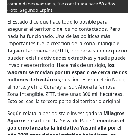
comunidades waoranis, fue construida hace 50 años.
(Foto: Segundo Espín)
El Estado dice que hace todo lo posible para
asegurar el territorio de los no contactados. Pero
nada ha funcionado. Una de las políticas más
importantes fue la creación de la Zona Intangible
Tagaeri Taromenane (ZITT), donde se supone que no
pueden existir actividades extractivas y nadie puede
invadir ese territorio. Hace más de un siglo,
los
waorani se movían por un espacio de cerca de dos
millones de hectáreas
; sus límites eran el río Napo,
al norte, y el río Curaray, al sur. Ahora la famosa
Zona Intangible, ZITT, tiene unas 800 mil hectáreas.
Esto es, casi la tercera parte del territorio original.
Según relata la periodista e investigadora
Milagros
Aguirre
en su libro “La Selva de Papel”,
mientras el
gobierno lanzaba la iniciativa Yasuní allá por el