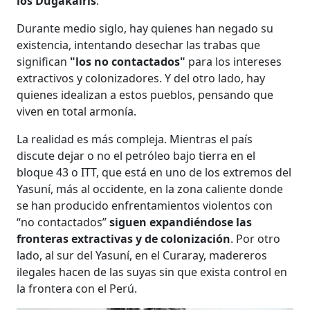
los Dugakairis
.
Durante medio siglo, hay quienes han negado su
existencia, intentando desechar las trabas que
significan
"los no contactados"
para los intereses
extractivos y colonizadores. Y del otro lado, hay
quienes idealizan a estos pueblos, pensando que
viven en total armonía.
La realidad es más compleja. Mientras el país
discute dejar o no el petróleo bajo tierra en el
bloque 43 o ITT, que está en uno de los extremos del
Yasuní, más al occidente, en la zona caliente donde
se han producido enfrentamientos violentos con
“no contactados”
siguen expandiéndose las
fronteras extractivas y de colonización
. Por otro
lado, al sur del Yasuní, en el Curaray, madereros
ilegales hacen de las suyas sin que exista control en
la frontera con el Perú.