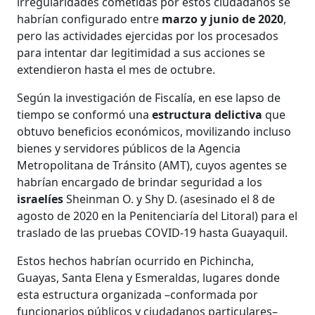
irregularidades cometidas por estos ciudadanos se
habrían configurado entre
marzo y junio de 2020
,
pero las actividades ejercidas por los procesados
para intentar dar legitimidad a sus acciones se
extendieron hasta el mes de octubre.
Según la investigación de Fiscalía, en ese lapso de
tiempo se conformó una
estructura delictiva
que
obtuvo beneficios económicos, movilizando incluso
bienes y servidores públicos de la Agencia
Metropolitana de Tránsito (AMT), cuyos agentes se
habrían encargado de brindar seguridad a los
israelíes
Sheinman O. y Shy D. (asesinado el 8 de
agosto de 2020 en la Penitenciaría del Litoral) para el
traslado de las pruebas COVID-19 hasta Guayaquil.
Estos hechos habrían ocurrido en Pichincha,
Guayas, Santa Elena y Esmeraldas, lugares donde
esta estructura organizada –conformada por
funcionarios públicos y ciudadanos particulares–