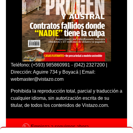
Teléfono: (+593) 985860991 - (042) 2327200 |
Dirección: Aguirre 734 y Boyacá | Email:
webmaster@vistazo.com
Prohibida la reproducción total, parcial y traducción a
cualquier idioma, sin autorización escrita de su
titular, de todos los contenidos de Vistazo.com.
Empieza a seguirnos ahora