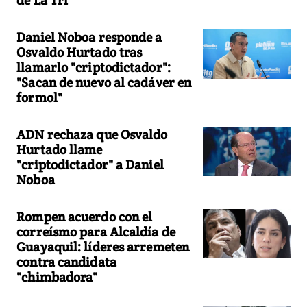
Daniel Noboa responde a
Osvaldo Hurtado tras
llamarlo "criptodictador":
"Sacan de nuevo al cadáver en
formol"
ADN rechaza que Osvaldo
Hurtado llame
"criptodictador" a Daniel
Noboa
Rompen acuerdo con el
correísmo para Alcaldía de
Guayaquil: líderes arremeten
contra candidata
"chimbadora"