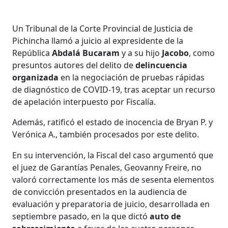
Un Tribunal de la Corte Provincial de Justicia de
Pichincha llamó a juicio al expresidente de la
República
Abdalá Bucaram
y a su hijo
Jacobo
, como
presuntos autores del delito de
delincuencia
organizada
en la negociación de pruebas rápidas
de diagnóstico de COVID-19, tras aceptar un recurso
de apelación interpuesto por Fiscalía.
Además, ratificó el estado de inocencia de Bryan P. y
Verónica A., también procesados por este delito.
En su intervención, la Fiscal del caso argumentó que
el juez de Garantías Penales, Geovanny Freire, no
valoró correctamente los más de sesenta elementos
de convicción presentados en la audiencia de
evaluación y preparatoria de juicio, desarrollada en
septiembre pasado, en la que dictó
auto de