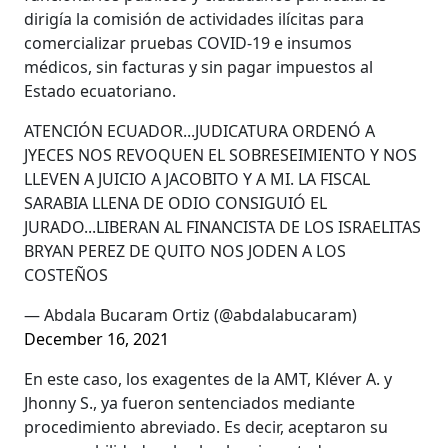
dirigía la comisión de actividades ilícitas para
comercializar pruebas COVID-19 e insumos
médicos, sin facturas y sin pagar impuestos al
Estado ecuatoriano.
ATENCIÓN ECUADOR...JUDICATURA ORDENÓ A
JYECES NOS REVOQUEN EL SOBRESEIMIENTO Y NOS
LLEVEN A JUICIO A JACOBITO Y A MI. LA FISCAL
SARABIA LLENA DE ODIO CONSIGUIÓ EL
JURADO...LIBERAN AL FINANCISTA DE LOS ISRAELITAS
BRYAN PEREZ DE QUITO NOS JODEN A LOS
COSTEÑOS
— Abdala Bucaram Ortiz (@abdalabucaram)
December 16, 2021
En este caso, los exagentes de la AMT, Kléver A. y
Jhonny S., ya fueron sentenciados mediante
procedimiento abreviado. Es decir, aceptaron su