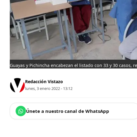
Guayas y Pichincha encabezan el listado con 33 y 30 casos, r
Redacción Vistazo
lunes, 3 enero 2022 - 13:12
Únete a nuestro canal de WhatsApp