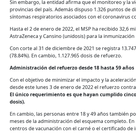
Sin embargo, la entidad afirma que el monitoreo y la v
provincias del país. Además dispuso 1.326 puntos de d
síntomas respiratorios asociados con el coronavirus com
Hasta el 2 de enero de 2022, el MSP ha recibido 32,6 mil
AstraZeneca y Cansino (unidosis) para la inmunización
Con corte al 31 de diciembre de 2021 se registra 13.74
(78.84%). En cambio, 1.127.965 dosis de refuerzo.
Administración del refuerzo desde 18 hasta 59 años
Con el objetivo de minimizar el impacto y la aceleració
desde este lunes 3 de enero de 2022 el refuerzo contra
El único requerimiento es que hayan cumplido cinc
dosis).
En cambio, las personas entre 18 y 49 años también podr
meses de la administración del esquema completo. En 
centros de vacunación con el carné o el certificado de