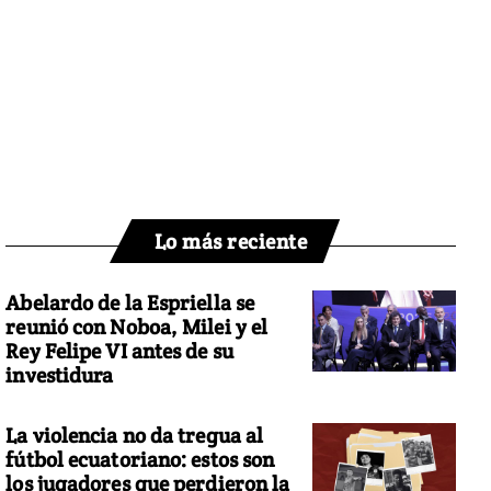
Lo más reciente
Abelardo de la Espriella se
reunió con Noboa, Milei y el
Rey Felipe VI antes de su
investidura
La violencia no da tregua al
fútbol ecuatoriano: estos son
los jugadores que perdieron la