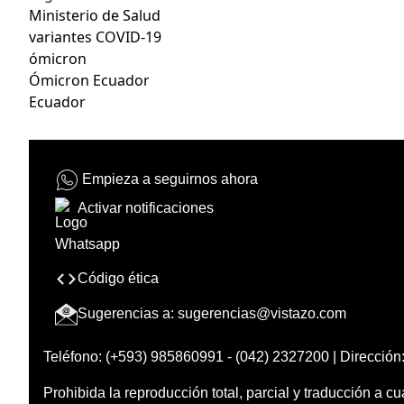
Ministerio de Salud
variantes COVID-19
ómicron
Ómicron Ecuador
Ecuador
Empieza a seguirnos ahora
Activar notificaciones
Código ética
Sugerencias a:
sugerencias@vistazo.com
Teléfono: (+593) 985860991 - (042) 2327200 | Dirección:
Prohibida la reproducción total, parcial y traducción a cu