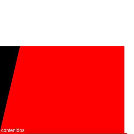
os contenidos