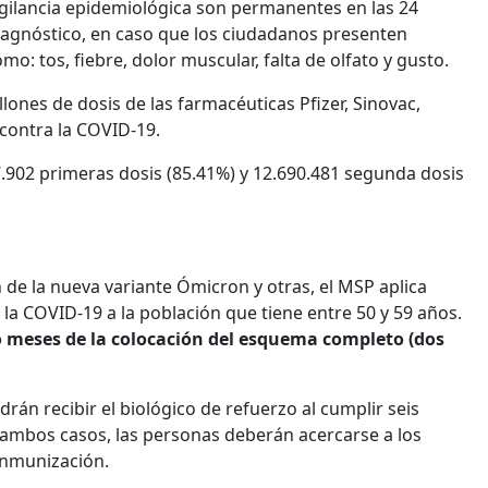
igilancia epidemiológica son permanentes en las 24
iagnóstico, en caso que los ciudadanos presenten
o: tos, fiebre, dolor muscular, falta de olfato y gusto.
lones de dosis de las farmacéuticas Pfizer, Sinovac,
 contra la COVID-19.
7.902 primeras dosis (85.41%) y 12.690.481 segunda dosis
n de la nueva variante Ómicron y otras, el MSP aplica
 la COVID-19 a la población que tiene entre 50 y 59 años.
o meses de la colocación del esquema completo (dos
án recibir el biológico de refuerzo al cumplir seis
ambos casos, las personas deberán acercarse a los
 inmunización.