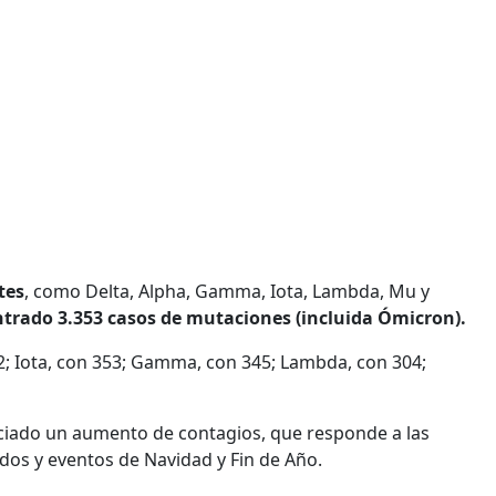
tes
, como Delta, Alpha, Gamma, Iota, Lambda, Mu y
ntrado 3.353 casos de mutaciones (incluida Ómicron).
2; Iota, con 353; Gamma, con 345; Lambda, con 304;
nciado un aumento de contagios, que responde a las
dos y eventos de Navidad y Fin de Año.