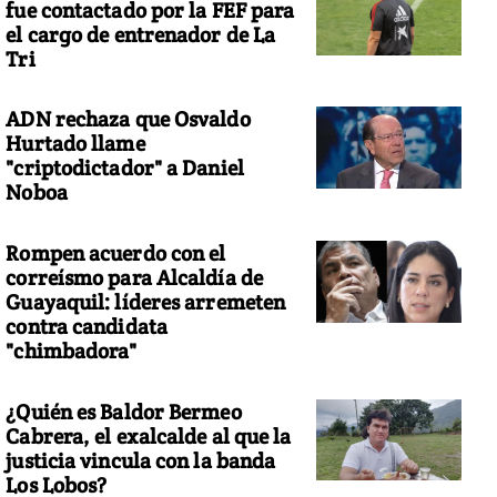
fue contactado por la FEF para
el cargo de entrenador de La
Tri
ADN rechaza que Osvaldo
Hurtado llame
"criptodictador" a Daniel
Noboa
Rompen acuerdo con el
correísmo para Alcaldía de
Guayaquil: líderes arremeten
contra candidata
"chimbadora"
¿Quién es Baldor Bermeo
Cabrera, el exalcalde al que la
justicia vincula con la banda
Los Lobos?