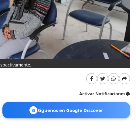
espectivamente.
Activar Notificaciones
G
Síguenos en Google Discover