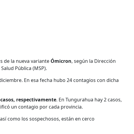
os de la nueva variante
Ómicron
, según la Dirección
 Salud Pública (MSP).
 diciembre. En esa fecha hubo 24 contagios con dicha
0 casos, respectivamente
. En Tungurahua hay 2 casos,
ficó un contagio por cada provincia.
 así como los sospechosos, están en cerco