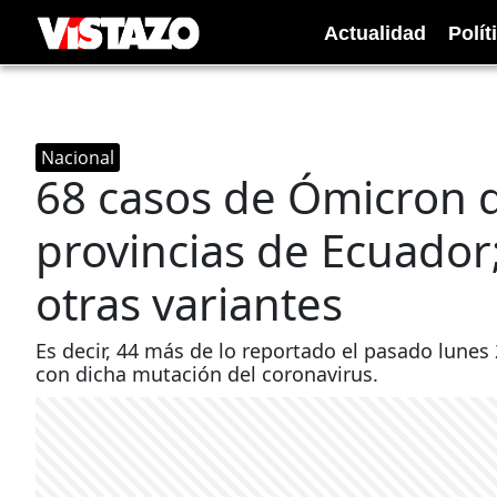
Actualidad
Polít
Nacional
68 casos de Ómicron 
provincias de Ecuador
otras variantes
Es decir, 44 más de lo reportado el pasado lunes
con dicha mutación del coronavirus.