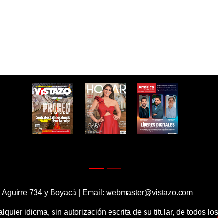
 Aguirre 734 y Boyacá | Email:
webmaster@vistazo.com
alquier idioma, sin autorización escrita de su titular, de todos l