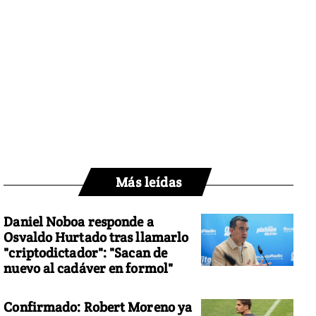
Más leídas
Daniel Noboa responde a
Osvaldo Hurtado tras llamarlo
"criptodictador": "Sacan de
nuevo al cadáver en formol"
Confirmado: Robert Moreno ya