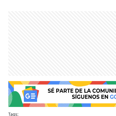
Tags: