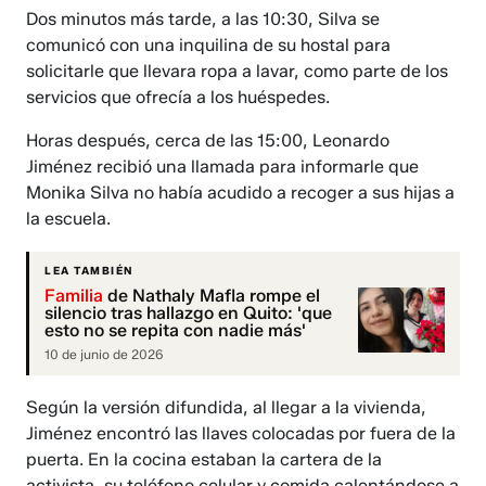
Dos minutos más tarde, a las 10:30, Silva se
comunicó con una inquilina de su hostal para
solicitarle que llevara ropa a lavar, como parte de los
servicios que ofrecía a los huéspedes.
Horas después, cerca de las 15:00, Leonardo
Jiménez recibió una llamada para informarle que
Monika Silva no había acudido a recoger a sus hijas a
la escuela.
LEA TAMBIÉN
Familia
de Nathaly Mafla rompe el
silencio tras hallazgo en Quito: 'que
esto no se repita con nadie más'
10 de junio de 2026
Según la versión difundida, al llegar a la vivienda,
Jiménez encontró las llaves colocadas por fuera de la
puerta. En la cocina estaban la cartera de la
activista, su teléfono celular y comida calentándose a