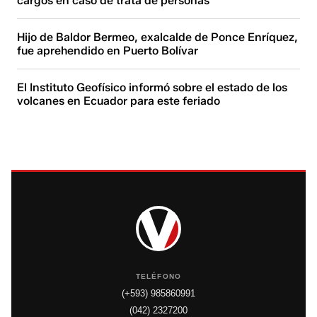
cargos en caso de trata de personas
Hijo de Baldor Bermeo, exalcalde de Ponce Enríquez,
fue aprehendido en Puerto Bolívar
El Instituto Geofísico informó sobre el estado de los
volcanes en Ecuador para este feriado
TELÉFONO
(+593) 985860991
(042) 2327200