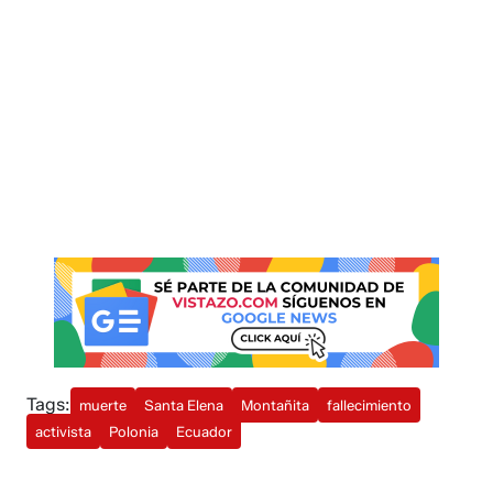
Tags:
muerte
Santa Elena
Montañita
fallecimiento
activista
Polonia
Ecuador