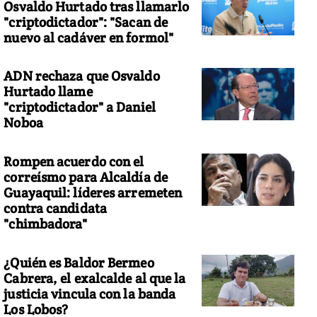
Osvaldo Hurtado tras llamarlo
"criptodictador": "Sacan de
nuevo al cadáver en formol"
ADN rechaza que Osvaldo
Hurtado llame
"criptodictador" a Daniel
Noboa
Rompen acuerdo con el
correísmo para Alcaldía de
Guayaquil: líderes arremeten
contra candidata
"chimbadora"
¿Quién es Baldor Bermeo
Cabrera, el exalcalde al que la
justicia vincula con la banda
Los Lobos?