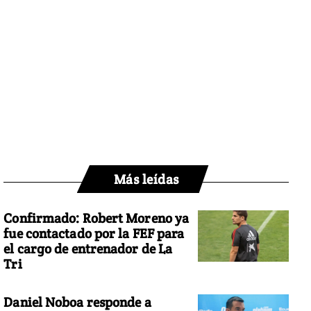
Más leídas
Confirmado: Robert Moreno ya
fue contactado por la FEF para
el cargo de entrenador de La
Tri
Daniel Noboa responde a