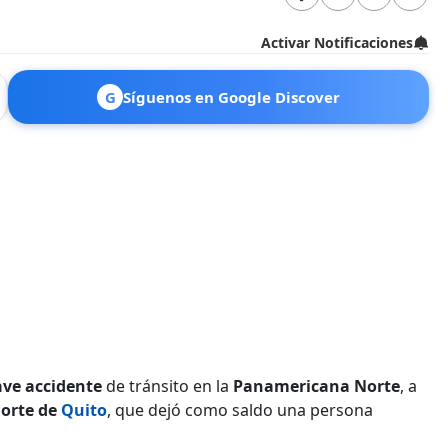
Activar Notificaciones
G
Síguenos en Google Discover
ave accidente
de tránsito en la
Panamericana Norte
, a
orte de
Quito
, que dejó como saldo una persona