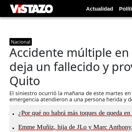
Actualidad
Polít
Nacional
Accidente múltiple en
deja un fallecido y pro
Quito
El siniestro ocurrió la mañana de este martes en
emergencia atendieron a una persona herida y d
¿Por qué no habrá más toques de queda en
•
Emme Muñiz, hija de JLo y Marc Anthony
•