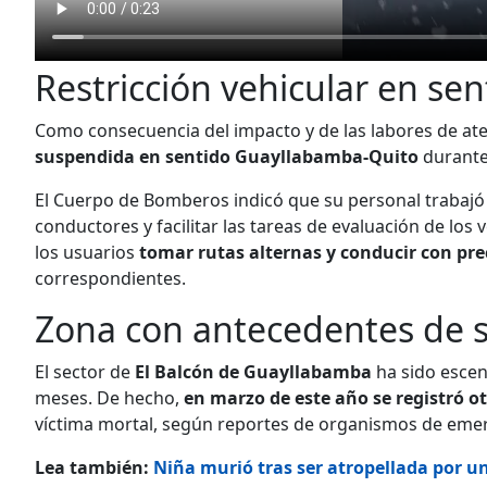
Restricción vehicular en s
Como consecuencia del impacto y de las labores de at
suspendida en sentido Guayllabamba-Quito
durante
El Cuerpo de Bomberos indicó que su personal trabajó 
conductores y facilitar las tareas de evaluación de lo
los usuarios
tomar rutas alternas y conducir con pr
correspondientes.
Zona con antecedentes de si
El sector de
El Balcón de Guayllabamba
ha sido escen
meses. De hecho,
en marzo de este año se registró ot
víctima mortal, según reportes de organismos de eme
Lea también:
Niña murió tras ser atropellada por u