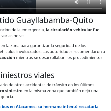
entido Guayllabamba-Quito
ención de la emergencia,
la circulación vehicular fue
 varias horas.
en la zona para garantizar la seguridad de los
s vehículos involucrados. Las autoridades recomendaron a
ecaución
mientras se desarrollaban los procedimientos
niestros viales
ario de otros accidentes de tránsito en los últimos
ro siniestro
en la misma zona que también dejó una
rgencia.
n bus en Atacames: su hermano intentó rescatarla