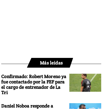
Más leídas
Confirmado: Robert Moreno ya
fue contactado por la FEF para
el cargo de entrenador de La
Tri
Daniel Noboa responde a