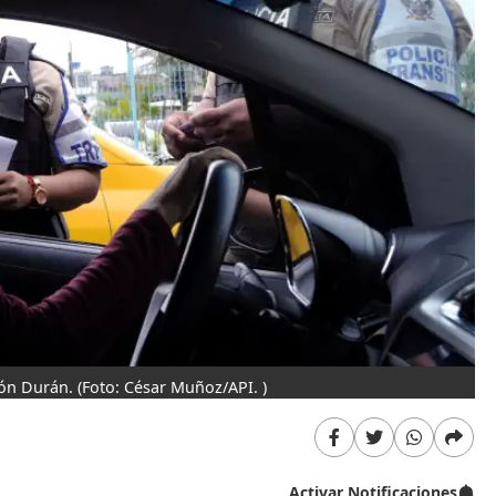
tón Durán.
(Foto: César Muñoz/API. )
Activar Notificaciones