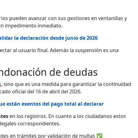
arios pueden avanzar con sus gestiones en ventanillas y
 un impedimento inmediato.
validar la declaración desde junio de 2026
ectar al usuario final. Además la suspensión es una
ondonación de deudas
s
, sino que es una medida para garantizar la continuidad
ado oficial del 16 de abril del 2026.
ue están exentos del pago total al declarar
ntes
en los registros. En cuanto a los ciudadanos estos
legales correspondientes.
des en trámites por validación de multas ✅