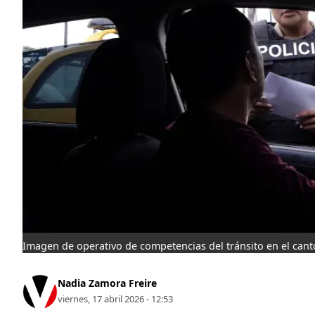
Imagen de operativo de competencias del tránsito en el can
Nadia Zamora Freire
viernes, 17 abril 2026 - 12:53