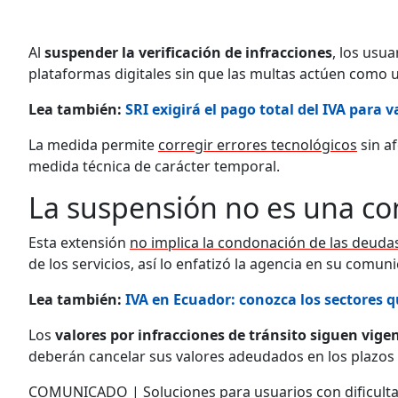
Al
suspender la verificación de infracciones
, los usu
plataformas digitales sin que las multas actúen como
Lea también:
SRI exigirá el pago total del IVA para 
La medida permite
corregir errores tecnológicos
sin af
medida técnica de carácter temporal.
La suspensión no es una c
Esta extensión
no implica la condonación de las deuda
de los servicios, así lo enfatizó la agencia en su comunic
Lea también:
IVA en Ecuador: conozca los sectores q
Los
valores por infracciones de tránsito siguen vige
deberán cancelar sus valores adeudados en los plazos 
COMUNICADO | Soluciones para usuarios con dificulta