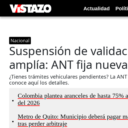
Actualidad
Polít
Nacional
Suspensión de validac
amplía: ANT fija nueva
¿Tienes trámites vehiculares pendientes? La ANT
conoce aquí los detalles.
Colombia plantea aranceles de hasta 75% a
•
del 2026
Metro de Quito: Municipio deberá pagar m
•
tras perder arbitraje