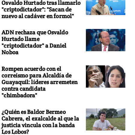
Osvaldo Hurtado tras llamarlo
"criptodictador": "Sacan de
nuevo al cadáver en formol"
ADN rechaza que Osvaldo
Hurtado llame
"criptodictador" a Daniel
Noboa
Rompen acuerdo con el
correísmo para Alcaldía de
Guayaquil: líderes arremeten
contra candidata
"chimbadora"
¿Quién es Baldor Bermeo
Cabrera, el exalcalde al que la
justicia vincula con la banda
Los Lobos?