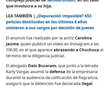
que involucra a su hija.
LEA TAMBIÉN |
¿Depuración imposible? 653
policías destituidos en los últimos 4 años
volvieron a sus cargos por decisión de jueces
El anuncio fue realizado por la actriz
Carolina
Jaume
, quien publicó un video en Instagram a las
10h30, en el que aparece
abrazando a Chuchuca
al
término de la diligencia judicial.
El abogado
Dalo Bucaram
, que junto a la letrada
Karly Vargas asumió la
defensa
de la empresaria
durante la audiencia de calificación de flagrancia,
aseguró que la detención fue declarada
ilegal
.