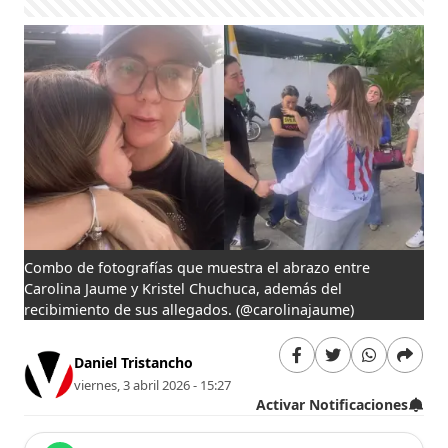
Combo de fotografías que muestra el abrazo entre
Carolina Jaume y Kristel Chuchuca, además del
recibimiento de sus allegados.
(@carolinajaume)
Daniel Tristancho
viernes, 3 abril 2026 - 15:27
Activar Notificaciones