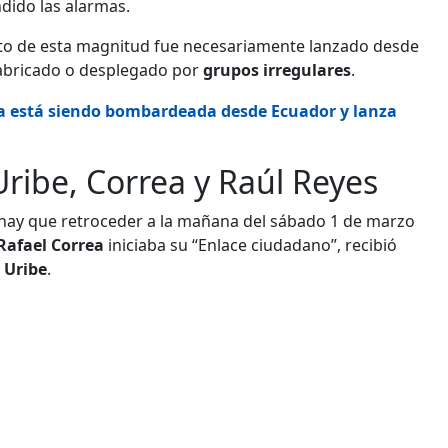
dido las alarmas.
acto de esta magnitud fue necesariamente lanzado desde
fabricado o desplegado por
grupos irregulares
.
a está siendo bombardeada desde Ecuador y lanza
ribe, Correa y Raúl Reyes
 hay que retroceder a la mañana del sábado 1 de marzo
Rafael Correa
iniciaba su “Enlace ciudadano”, recibió
 Uribe
.