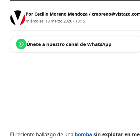
Por Cecilio Moreno Mendoza /
cmoreno@vistazo.co
miércoles, 18 marzo 2026 - 13:15
Únete a nuestro canal de WhatsApp
El reciente hallazgo de una
bomba
sin explotar en me