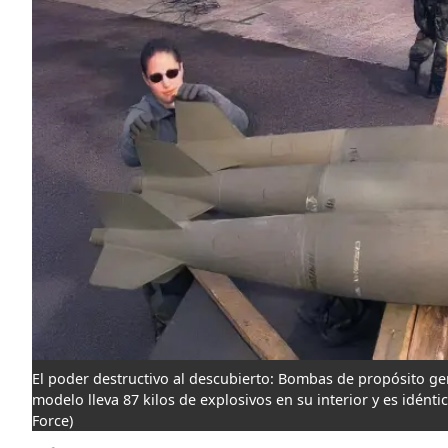
El poder destructivo al descubierto: Bombas de propósito gene
modelo lleva 87 kilos de explosivos en su interior y es idént
Force)