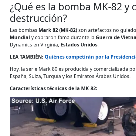
¿Qué es la bomba MK-82 y c
destrucción?
Las bombas
Mark 82 (MK-82)
son artefactos no guiados
Mundial
y cobraron fama durante la
Guerra de Viet
Dynamics en Virginia,
Estados Unidos
.
LEA TAMBIÉN:
Quiénes competirán por la Presidenc
Hoy, la serie Mark 80 es producida y comercializada por A
España, Suiza, Turquía y los Emiratos Árabes Unidos.
Características técnicas de la MK-82: