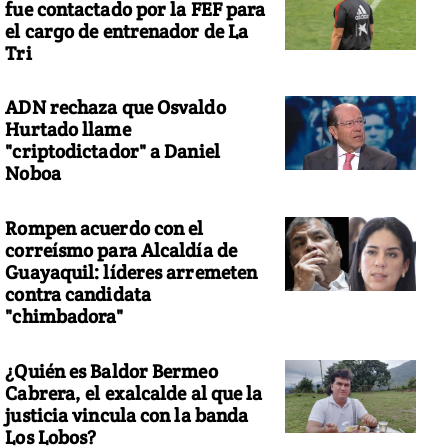
fue contactado por la FEF para
el cargo de entrenador de La
Tri
ADN rechaza que Osvaldo
Hurtado llame
"criptodictador" a Daniel
Noboa
Rompen acuerdo con el
correísmo para Alcaldía de
Guayaquil: líderes arremeten
contra candidata
"chimbadora"
¿Quién es Baldor Bermeo
Cabrera, el exalcalde al que la
justicia vincula con la banda
Los Lobos?