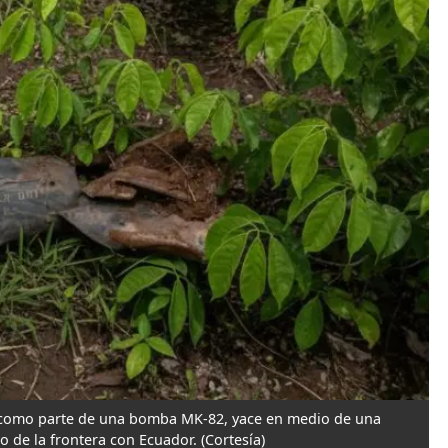
do como parte de una bomba MK-82, yace en medio de una
o de la frontera con Ecuador.
(Cortesía)