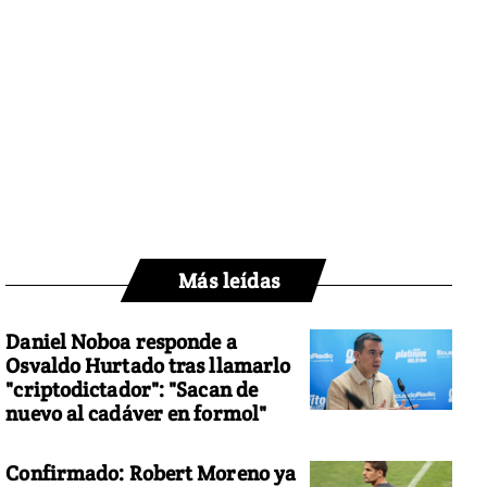
Más leídas
Daniel Noboa responde a
Osvaldo Hurtado tras llamarlo
"criptodictador": "Sacan de
nuevo al cadáver en formol"
Confirmado: Robert Moreno ya