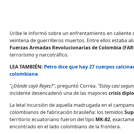
Uribe le informó sobre un enfrentamiento en caliente 
veintena de guerrilleros muertos. Entre ellos estaba al
Fuerzas Armadas Revolucionarias de Colombia (FAR
terrorismo y narcotráfico.
LEA TAMBIÉN:
Petro dice que hay 27 cuerpos calcin
colombiana
"¿Dónde cayó Reyes?"
, preguntó Correa.
"Estoy casi segur
incidente desencadenó una de las mayores
crisis dip
La letal incursión de aquella madrugada en el campa
colombianos de fabricación brasileña: los temidos
Sup
territorio ecuatoriano fueron del tipo
MK-82
, exactame
encontrado en el lado colombiano de la frontera.