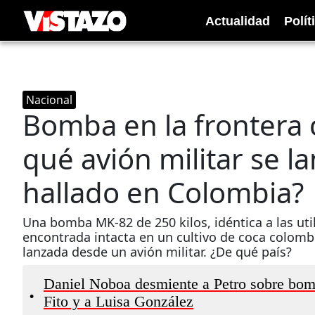
Actualidad
Polít
Nacional
Bomba en la frontera
qué avión militar se la
hallado en Colombia?
Una bomba MK-82 de 250 kilos, idéntica a las util
encontrada intacta en un cultivo de coca colomb
lanzada desde un avión militar. ¿De qué país?
Daniel Noboa desmiente a Petro sobre bomba
•
Fito y a Luisa González