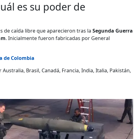
uál es su poder de
 de caída libre que aparecieron tras la
Segunda Guerra
nam
. Inicialmente fueron fabricadas por General
ia de Colombia
ustralia, Brasil, Canadá, Francia, India, Italia, Pakistán,