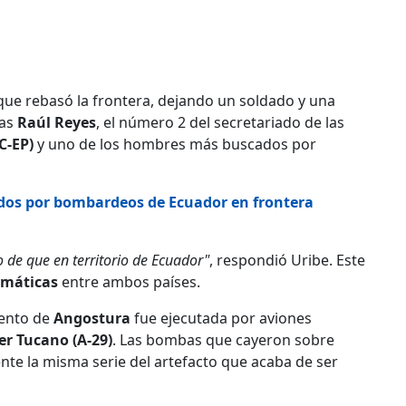
que rebasó la frontera, dejando un soldado y una
ias
Raúl Reyes
, el número 2 del secretariado de las
C-EP)
y uno de los hombres más buscados por
ados por bombardeos de Ecuador en frontera
o de que en territorio de Ecuador"
, respondió Uribe. Este
lomáticas
entre ambos países.
mento de
Angostura
fue ejecutada por aviones
er Tucano (A-29)
. Las bombas que cayeron sobre
nte la misma serie del artefacto que acaba de ser