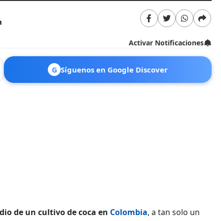
m
Activar Notificaciones
G
Síguenos en Google Discover
dio de un cultivo de coca en
Colombia
, a tan solo un