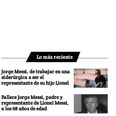
Lo más reciente
Jorge Messi, de trabajar en una
siderúrgica a ser el
representante de su hijo Lionel
Fallece Jorge Messi, padre y
representante de Lionel Messi,
a los 68 años de edad