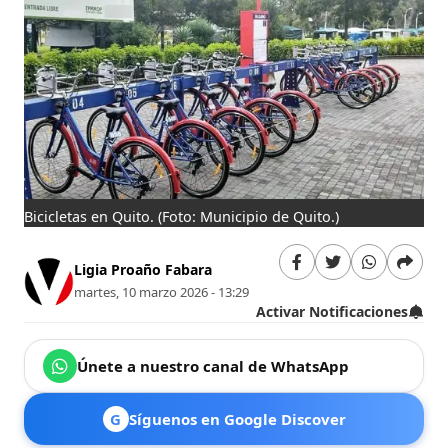
Bicicletas en Quito.
(Foto: Municipio de Quito.)
Ligia Proaño Fabara
martes, 10 marzo 2026 - 13:29
Activar Notificaciones
Únete a nuestro canal de WhatsApp
G
Síguenos en Google Discover