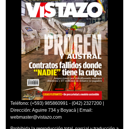
Teléfono: (+593) 985860991 - (042) 2327200 |
Dirección: Aguirre 734 y Boyacá | Email:
webmaster@vistazo.com
Prohibida la reproducción total, parcial y traducción a