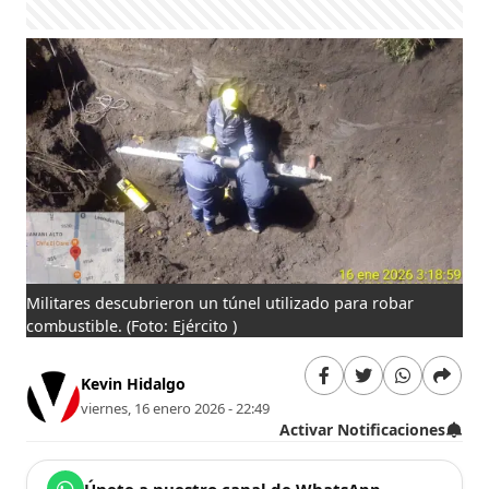
Militares descubrieron un túnel utilizado para robar
combustible.
(Foto: Ejército )
Kevin Hidalgo
viernes, 16 enero 2026 - 22:49
Activar Notificaciones
Únete a nuestro canal de WhatsApp