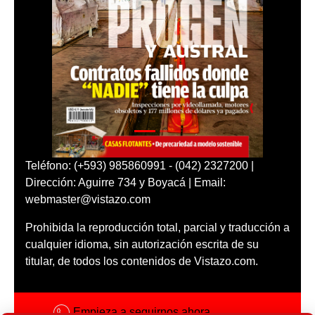
Teléfono: (+593) 985860991 - (042) 2327200 |
Dirección: Aguirre 734 y Boyacá | Email:
webmaster@vistazo.com
Prohibida la reproducción total, parcial y traducción a
cualquier idioma, sin autorización escrita de su
titular, de todos los contenidos de Vistazo.com.
Empieza a seguirnos ahora