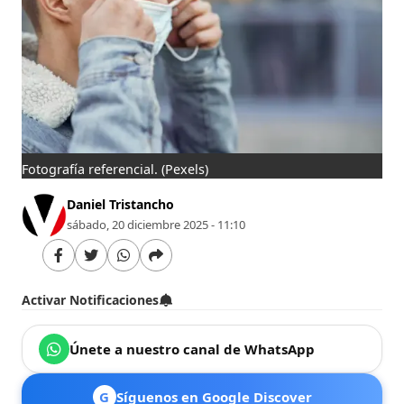
Fotografía referencial.
(Pexels)
Daniel Tristancho
sábado, 20 diciembre 2025 - 11:10
Activar Notificaciones
Únete a nuestro canal de WhatsApp
G
Síguenos en Google Discover