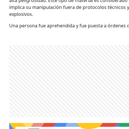
alta peligrosidad. Este tipo de material es considerado 
implica su manipulación fuera de protocolos técnicos y
explosivos.
Una persona fue aprehendida y fue puesta a órdenes de 