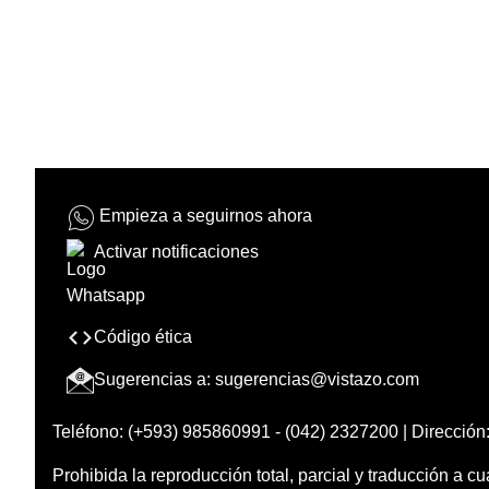
Empieza a seguirnos ahora
Activar notificaciones
Código ética
Sugerencias a:
sugerencias@vistazo.com
Teléfono: (+593) 985860991 - (042) 2327200 | Dirección:
Prohibida la reproducción total, parcial y traducción a cu