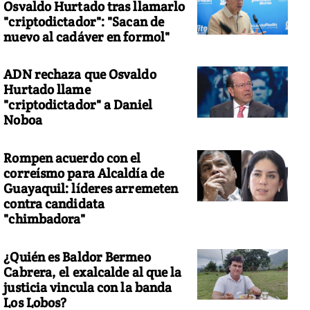
Osvaldo Hurtado tras llamarlo
"criptodictador": "Sacan de
nuevo al cadáver en formol"
ADN rechaza que Osvaldo
Hurtado llame
"criptodictador" a Daniel
Noboa
Rompen acuerdo con el
correísmo para Alcaldía de
Guayaquil: líderes arremeten
contra candidata
"chimbadora"
¿Quién es Baldor Bermeo
Cabrera, el exalcalde al que la
justicia vincula con la banda
Los Lobos?