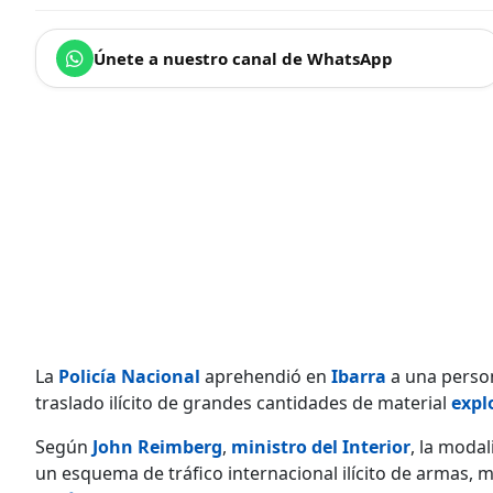
Únete a nuestro canal de WhatsApp
La
Policía Nacional
aprehendió en
Ibarra
a una person
traslado ilícito de grandes cantidades de material
expl
Según
John Reimberg
,
ministro del Interior
, la moda
un esquema de tráfico internacional ilícito de armas, 