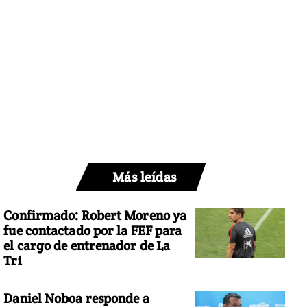
Más leídas
Confirmado: Robert Moreno ya
fue contactado por la FEF para
el cargo de entrenador de La
Tri
Daniel Noboa responde a