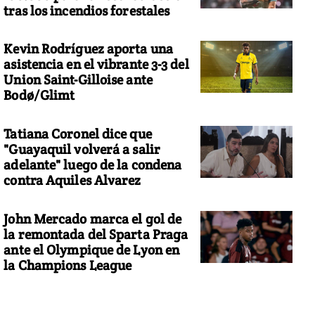
tras los incendios forestales
Kevin Rodríguez aporta una
asistencia en el vibrante 3-3 del
Union Saint-Gilloise ante
Bodø/Glimt
Tatiana Coronel dice que
"Guayaquil volverá a salir
adelante" luego de la condena
contra Aquiles Alvarez
John Mercado marca el gol de
la remontada del Sparta Praga
ante el Olympique de Lyon en
la Champions League