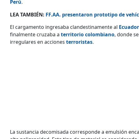
Perú
.
LEA TAMBIÉN:
FF.AA. presentaron prototipo de vehíc
El cargamento ingresaba clandestinamente al
Ecuador
finalmente cruzaba a
territorio colombiano
, donde s
irregulares en acciones
terroristas
.
La sustancia decomisada corresponde a emulsión encar