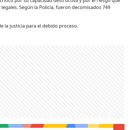
crítico por su capacidad destructiva y por el riesgo que
 legales. Según la Policía, fueron decomisados 749
la justicia para el debido proceso.