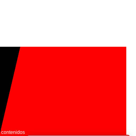
os contenidos