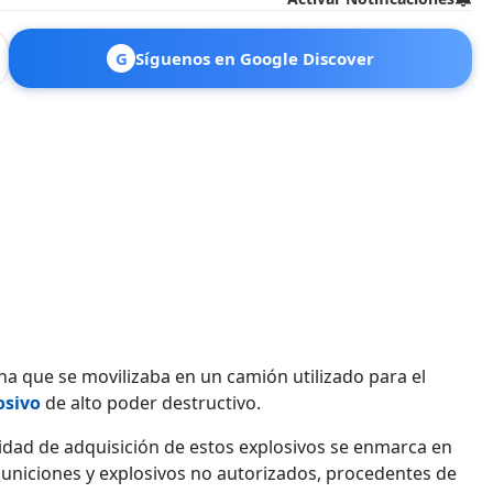
G
Síguenos en Google Discover
a que se movilizaba en un camión utilizado para el
osivo
de alto poder destructivo.
lidad de adquisición de estos explosivos se enmarca en
municiones y explosivos no autorizados, procedentes de