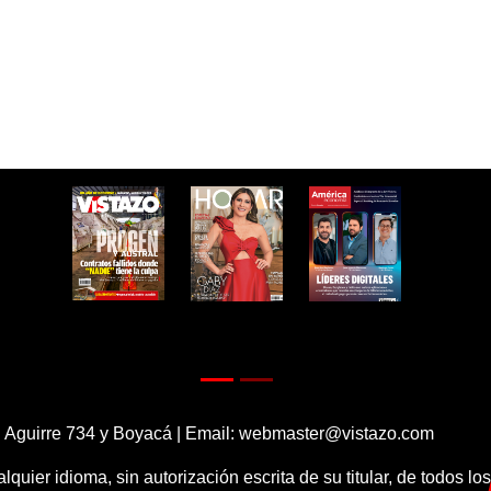
 Aguirre 734 y Boyacá | Email:
webmaster@vistazo.com
alquier idioma, sin autorización escrita de su titular, de todos l