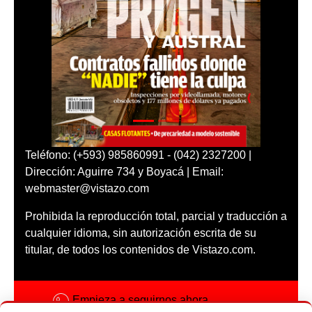
Teléfono: (+593) 985860991 - (042) 2327200 |
Dirección: Aguirre 734 y Boyacá | Email:
webmaster@vistazo.com
Prohibida la reproducción total, parcial y traducción a
cualquier idioma, sin autorización escrita de su
titular, de todos los contenidos de Vistazo.com.
Empieza a seguirnos ahora